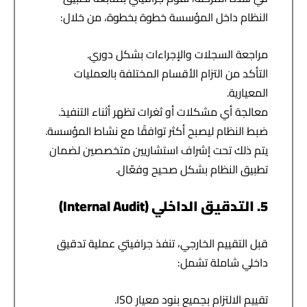
النظام داخل المؤسسة خطوة بخطوة، من خلال:
مراجعة السجلات والإجراءات بشكل دوري.
التأكد من التزام الأقسام المختلفة بالعمليات
المعيارية.
معالجة أي مشكلات أو ثغرات تظهر أثناء التنفيذ.
ضبط النظام ليصبح أكثر توافقًا مع نشاط المؤسسة.
يتم ذلك تحت إشراف استشاريين متخصصين لضمان
تطبيق النظام بشكل صحيح وفعّال.
5. التدقيق الداخلي (Internal Audit)
قبل التقييم الخارجي، تنفذ جرافيتي عملية تدقيق
داخلي شاملة تشمل:
تقييم الالتزام بجميع بنود معيار ISO.