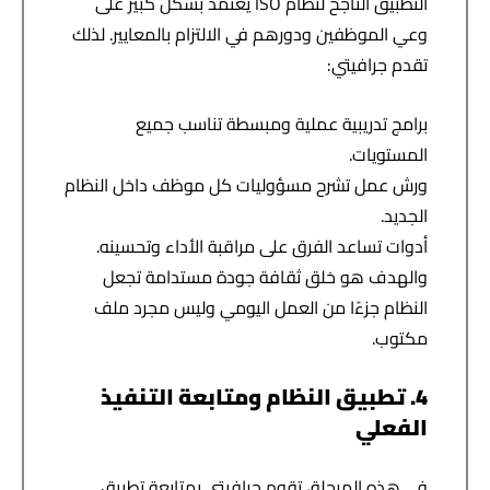
التطبيق الناجح لنظام ISO يعتمد بشكل كبير على
وعي الموظفين ودورهم في الالتزام بالمعايير. لذلك
تقدم جرافيتي:
برامج تدريبية عملية ومبسطة تناسب جميع
المستويات.
ورش عمل تشرح مسؤوليات كل موظف داخل النظام
الجديد.
أدوات تساعد الفرق على مراقبة الأداء وتحسينه.
والهدف هو خلق
ثقافة جودة مستدامة
تجعل
النظام جزءًا من العمل اليومي وليس مجرد ملف
مكتوب.
4. تطبيق النظام ومتابعة التنفيذ
الفعلي
في هذه المرحلة، تقوم جرافيتي بمتابعة تطبيق