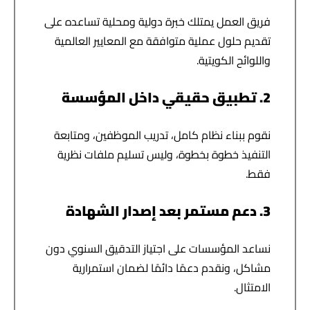
فريق العمل يمتلك خبرة دولية ومحلية تساعده على
تقديم حلول عملية متوافقة مع المعايير العالمية
واللوائح الكويتية.
2. تطبيق حقيقي داخل المؤسسة
نقوم ببناء نظام كامل، تدريب الموظفين، ومتابعة
التنفيذ خطوة بخطوة، وليس تسليم ملفات نظرية
فقط.
3. دعم مستمر بعد إصدار الشهادة
نساعد المؤسسات على اجتياز التدقيق السنوي دون
مشاكل، ونقدم دعمًا دائمًا لضمان استمرارية
الامتثال.