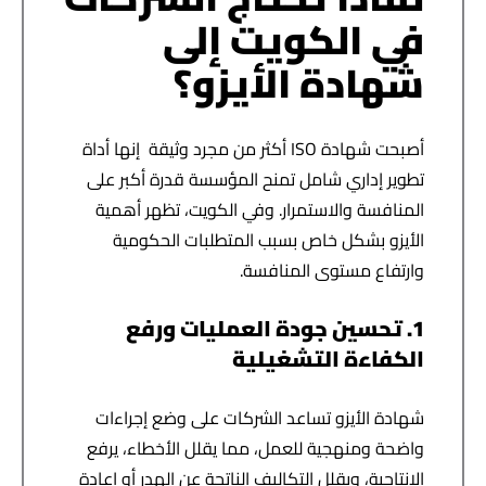
في الكويت إلى
شهادة الأيزو؟
أصبحت شهادة ISO أكثر من مجرد وثيقة إنها أداة
تطوير إداري شامل تمنح المؤسسة قدرة أكبر على
المنافسة والاستمرار. وفي الكويت، تظهر أهمية
الأيزو بشكل خاص بسبب المتطلبات الحكومية
وارتفاع مستوى المنافسة.
1. تحسين جودة العمليات ورفع
الكفاءة التشغيلية
شهادة الأيزو تساعد الشركات على وضع إجراءات
واضحة ومنهجية للعمل، مما يقلل الأخطاء، يرفع
الإنتاجية، ويقلل التكاليف الناتجة عن الهدر أو إعادة