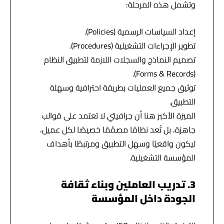
وتشمل هذه المرحلة:
إعداد السياسات الرسمية (Policies).
تطوير الإجراءات التشغيلية (Procedures).
تصميم النماذج والسجلات اللازمة لتطبيق النظام
(Forms & Records).
توثيق جميع العمليات بطريقة احترافية وسهلة
التطبيق.
الميزة الأكبر هنا أن جرافيتي
لا تعتمد على قوالب
جاهزة
، بل تُعد نظامًا مصمّمًا خصيصًا لكل عميل،
ليكون واقعيًا وسهل التطبيق ومرتبطًا بأهداف
المؤسسة التشغيلية.
3. تدريب العاملين وبناء ثقافة
الجودة داخل المؤسسة