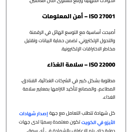
الحوادث المهنية ورفع مستوى أمان العاملين.
ISO 27001 – أمن المعلومات
أصبحت أساسية مع التوسع الهائل في الرقمنة
والتحول الإلكتروني. تضمن حماية البيانات وتقليل
مخاطر الاختراقات الإلكترونية.
ISO 22000 – سلامة الغذاء
مطلوبة بشكل كبير في الشركات الغذائية، الفنادق،
المطاعم، والمصانع لتأكيد التزامها بمعايير سلامة
الغذاء.
كل شهادة تتطلب التعامل مع
جهة
إصدار شهادات
تكون معتمدة رسميًا لدى جهات
الأيزو في الكويت
دولية حتى يتم الاعتراف بالشهادة في أي سوق.