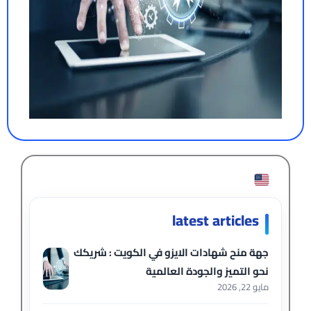
latest articles
جهة منح شهادات الايزو في الكويت : شريكك
نحو التميز والجودة العالمية
مايو 22, 2026