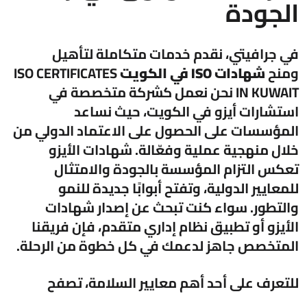
الجودة
في جرافيتي، نقدم خدمات متكاملة لتأهيل
ومنح
شهادات ISO في الكويت
ISO CERTIFICATES
IN KUWAIT نحن نعمل كشركة متخصصة في
استشارات أيزو في الكويت، حيث نساعد
المؤسسات على الحصول على الاعتماد الدولي من
خلال منهجية عملية وفعّالة. شهادات الأيزو
تعكس التزام المؤسسة بالجودة والامتثال
للمعايير الدولية، وتفتح أبوابًا جديدة للنمو
والتطور. سواء كنت تبحث عن إصدار شهادات
الأيزو أو تطبيق نظام إداري متقدم، فإن فريقنا
المتخصص جاهز لدعمك في كل خطوة من الرحلة.
للتعرف على أحد أهم معايير السلامة، تصفح