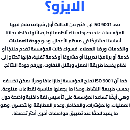
الايزو؟
تعد ISO 9001 في كثير من الحالات أول شهادة تفكر فيها
المؤسسات عند بدء رحلة بناء أنظمة الإدارة، لأنها تخاطب جانبًا
أساسيًا مشتركًا في معظم الأعمال، وهو
جودة العمليات
والخدمات ورضا العملاء
. فسواء كانت المؤسسة تقدم منتجًا أو
خدمة أو برنامجًا تدريبيًا أو مشروعًا أو خدمة تقنية، فإنها تحتاج إلى
نظام يضبط طريقة العمل، ويقلل التفاوت، ويرفع جودة النتائج.
كما أن ISO 9001 تمنح المؤسسة إطارًا عامًا ومرنًا يمكن تكييفه
بحسب طبيعة النشاط، وهذا ما يجعلها مناسبة لقطاعات متنوعة.
وهي أيضًا تساعد المؤسسة على تأسيس لغة داخلية واضحة حول
العمليات، والمؤشرات، والمخاطر، وعدم المطابقة، والتحسين، وهو
ما يفيد لاحقًا عند تطبيق مواصفات أخرى أكثر تخصصًا.