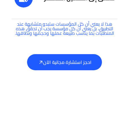
هذا لا يعني أن كل المؤسسات ستبدو متشابهة عند
التطبيق، بل يعني أن كل مؤسسة يجب أن تحقق هذه
المتطلبات بما يناسب طبيعة عملها وحجمها ونطاقها.
احجز استشارة مجانية الآن