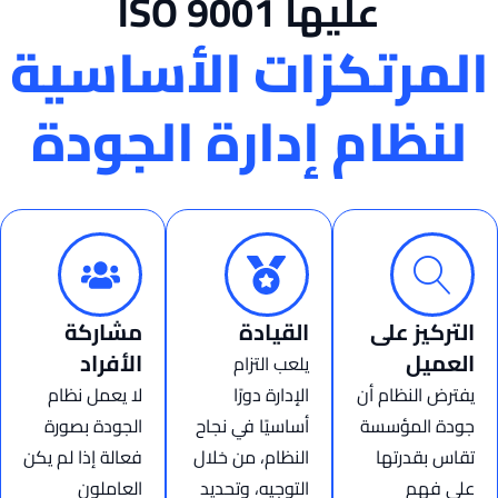
عليها ISO 9001
المرتكزات الأساسية
لنظام إدارة الجودة
التركيز على
القيادة
مشاركة
العميل
الأفراد
يلعب التزام
يفترض النظام أن
الإدارة دورًا
لا يعمل نظام
جودة المؤسسة
أساسيًا في نجاح
الجودة بصورة
تقاس بقدرتها
النظام، من خلال
فعالة إذا لم يكن
على فهم
التوجيه، وتحديد
العاملون