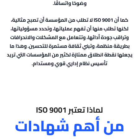
وضوحًا واتساقًا.
كما أن ISO 9001 لا تطلب من المؤسسة أن تصبح مثالية،
لكنها تطلب منها أن تفهم عملياتها، وتحدد مسؤولياتها،
وتراقب جودة أدائها، وتتعامل مع المشكلات والانحرافات
بطريقة منظمة، وتبني ثقافة مستمرة للتحسين. وهذا ما
يجعلها نقطة انطلاق ممتازة لكثير من المؤسسات التي تريد
تأسيس نظام إداري قوي ومستدام.
لماذا تعتبر ISO 9001
من أهم شهادات