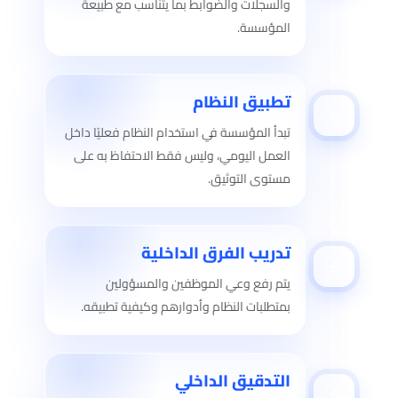
والسجلات والضوابط بما يتناسب مع طبيعة
المؤسسة.
تطبيق النظام
4
تبدأ المؤسسة في استخدام النظام فعليًا داخل
العمل اليومي، وليس فقط الاحتفاظ به على
مستوى التوثيق.
تدريب الفرق الداخلية
5
يتم رفع وعي الموظفين والمسؤولين
بمتطلبات النظام وأدوارهم وكيفية تطبيقه.
التدقيق الداخلي
6