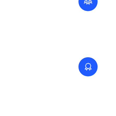
تحسين المتابعة والقياس
يربط النظام بين الأداء الفعلي والمؤشرات
والمتابعة والتحليل، ما يسهل اكتشاف نقاط
الضعف واتخاذ قرارات أفضل.
تقليل الأخطاء والتكرار
عندما تصبح الإجراءات أوضح والمتابعة أدق، تقل
الأخطاء الناتجة عن العشوائية أو اختلاف طرق
العمل.