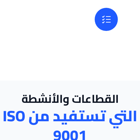
دعم التحسين المستمر
لا يكتفي النظام بتنظيم الوضع الحالي، بل يساعد
المؤسسة على مراجعة أدائها وتطويره باستمرار.
القطاعات والأنشطة
التي تستفيد من ISO
9001