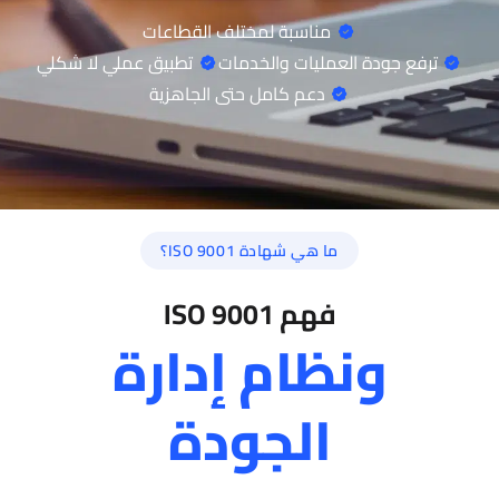
مناسبة لمختلف القطاعات
ترفع جودة العمليات والخدمات
تطبيق عملي لا شكلي
دعم كامل حتى الجاهزية
ما هي شهادة ISO 9001؟
فهم ISO 9001
ونظام إدارة
الجودة