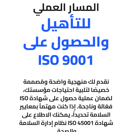
المسار العملي
للتأهيل
والحصول على
ISO 9001
نقدم لك منهجية واضحة ومُصممة
خصيصًا لتلبية احتياجات مؤسستك،
لضمان عملية حصول على شهادة ISO
فعّالة وناجحة. إذا كنت مهتماً بمعايير
السلامة تحديداً، يمكنك الاطلاع على
شهادة ISO 45001 نظام إدارة السلامة
والصحة.