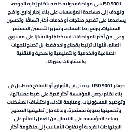
ISO 9001 هي مواصفة دولية خاصة بنظام إدارة الجودة،
وتهدف إلى مساعدة المؤسسات على بناء إطار إداري واضح
يساعدها على تقديم منتجات أو خدمات أكثر اتساقًا، وتحسين
العمليات، ورفع رضا العملاء، وتعزيز التحسين المستمر.
وهي من أكثر المواصفات استخدامًا وانتشارًا على مستوى
العالم، لأنها لا ترتبط بقطاع واحد فقط، بل تصلح للجهات
الصناعية والخدمية والتعليمية والصحية والتقنية
والمقاولات وغيرها.
جوهر ISO 9001 لا يتمثل في الأوراق أو النماذج فقط، بل في
بناء نظام يجعل المؤسسة أكثر قدرة على ضبط عملياتها،
وتوضيح المسؤوليات، ومتابعة الأداء، واكتشاف المشكلات
وتحسينها بصورة مستمرة. ولذلك فإن تطبيقها الصحيح
يساعد المؤسسة على الانتقال من العمل القائم على
الاجتهادات الفردية أو تفاوت الأساليب إلى منظومة أكثر