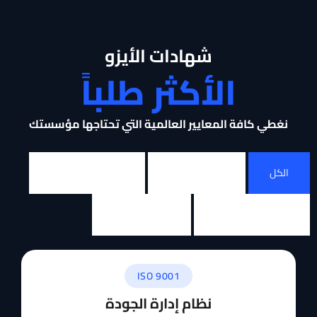
شهادات الأيزو
الأكثر طلباً
نغطي كافة المعايير العالمية التي تحتاجها مؤسستك
الكل
الجودة والبيئة
التكنولوجيا والأمن
المخاطر والحوكمة
قطاعات خاصة
ISO 9001
نظام إدارة الجودة