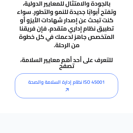
بالجودة والامتثال للمعايير الدولية،
وتفتح أبوابًا جديدة للنمو والتطور. سواء
كنت تبحث عن
إصدار شهادات الأيزو
أو
تطبيق نظام إداري متقدم، فإن فريقنا
المتخصص جاهز لدعمك في كل خطوة
من الرحلة.
للتعرف على أحد أهم معايير السلامة،
تصفح
ISO 45001 نظام إدارة السلامة والصحة