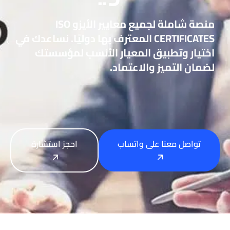
منصة شاملة لجميع معايير الأيزو ISO
CERTIFICATES المعترف بها دوليًا. نساعدك في
اختيار وتطبيق المعيار الأنسب لمؤسستك
لضمان التميز والاعتماد.
تواصل معنا على واتساب
احجز استشارة