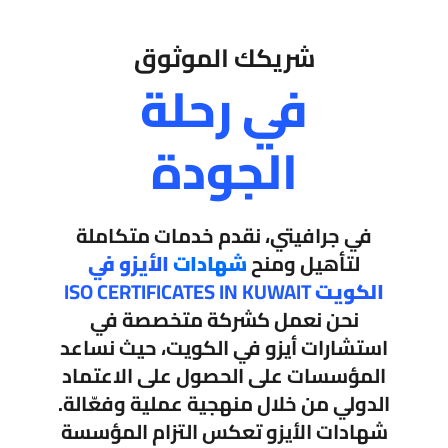
شريكك الموثوق
في رحلة
الجودة
في جرافيتي، نقدم خدمات متكاملة
لتأهيل ومنح
شهادات
الأيزو في
الكويت
ISO CERTIFICATES IN KUWAIT
نحن نعمل كشركة متخصصة في
استشارات أيزو في الكويت
، حيث نساعد
المؤسسات على الحصول على الاعتماد
الدولي من خلال منهجية عملية وفعّالة.
شهادات الأيزو تعكس التزام المؤسسة