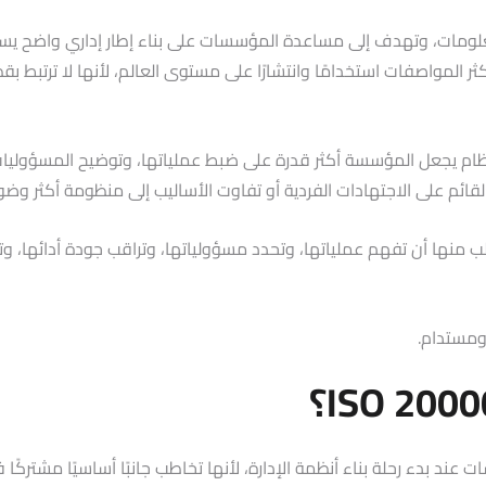
نية المعلومات، وتهدف إلى مساعدة المؤسسات على بناء إطار إداري واضح ي
 المواصفات استخدامًا وانتشارًا على مستوى العالم، لأنها لا ترتبط ب
ط، بل في بناء نظام يجعل المؤسسة أكثر قدرة على ضبط عملياتها، وتوضيح ال
ئم على الاجتهادات الفردية أو تفاوت الأساليب إلى منظومة أكثر وضوحً
لية، لكنها تطلب منها أن تفهم عملياتها، وتحدد مسؤولياتها، وتراقب جودة أد
ومستدام.