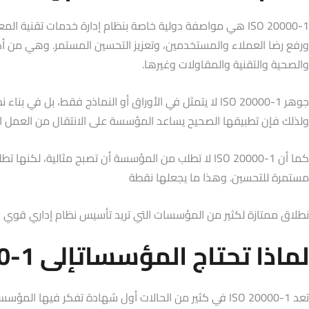
ISO 20000-1 هي مواصفة دولية خاصة بنظام إدارة خدمات تق
ورفع رضا العملاء والمستخدمين، وتعزيز التحسين المستمر. وهي من أكثر
والصحية والتقنية والمقاولات وغيرها.
جوهر ISO 20000-1 لا يتمثل في الأوراق أو النماذج فق
ولذلك فإن تطبيقها الصحيح يساعد المؤسسة على الانتقال من العمل القا
كما أن ISO 20000-1 لا تطلب من المؤسسة أن تصبح مثا
مستمرة للتحسين. وهذا ما يجعلها نقطة
نطلاق ممتازة لكثير من المؤسسات التي تريد تأسيس نظام إداري قوي 
لماذا تحتاج المؤسساتإلى ISO 20000-1؟
تعد ISO 20000-1 في كثير من الحالات أول شهادة تفكر فيها المؤسسات عند بدء رحلة بناء أنظمة الإدارة، لأنها تخاطب جانبًا أساسيًا مشتركًا في معظم الأعمال، وهو