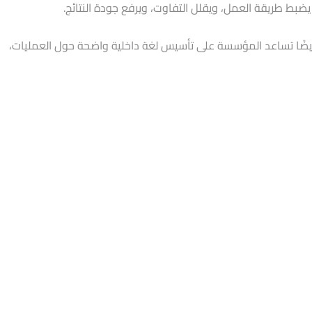
م يضبط طريقة العمل، ويقلل التفاوت، ويرفع جودة النتائج.
ة. وهي أيضًا تساعد المؤسسة على تأسيس لغة داخلية واضحة حول العمليات،