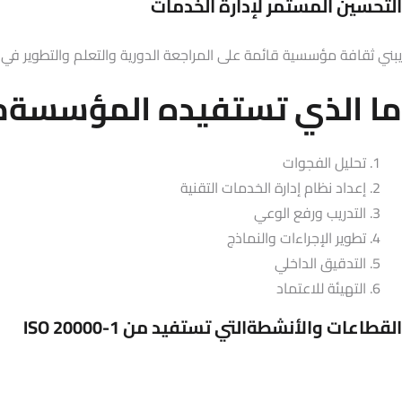
التحسين المستمر لإدارة الخدمات
يبني ثقافة مؤسسية قائمة على المراجعة الدورية والتعلم والتطوير في م
ما الذي تستفيده المؤسسةمن O 20000-1
تحليل الفجوات
إعداد نظام إدارة الخدمات التقنية
التدريب ورفع الوعي
تطوير الإجراءات والنماذج
التدقيق الداخلي
التهيئة للاعتماد
القطاعات والأنشطةالتي تستفيد من ISO 20000-1