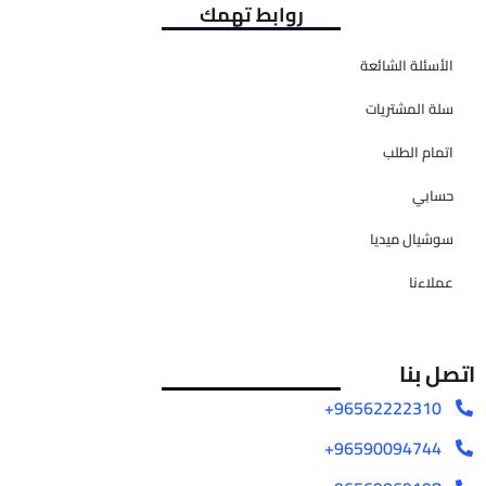
روابط تهمك
الأسئلة الشائعة
سلة المشتريات
اتمام الطلب
حسابي
سوشيال ميديا
عملاءنا
اتصل بنا
96562222310+
96590094744+