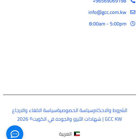
96569069198+
info@gcc.com.kw
8:00am - 5:00pm
الشروط والاحكام
سياسة الخصوصية
سياسة الالغاء والارجاع
GCC KW | شهادات الأيزو والجوده في الكويت© 2026
العربية