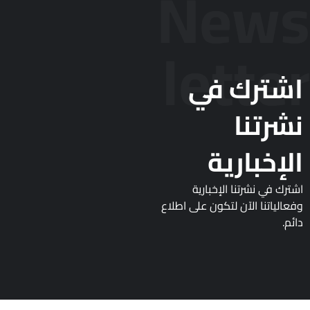
News
letter
اشترك في
نشرتنا
الإخبارية
اشترك في نشرتنا الإخبارية
وفعالياتنا الآن لتكون على اطلاع
دائم.