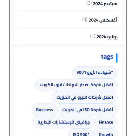
(2)
سبتمبر 2024
(3)
أغسطس 2024
(1)
يوليو 2024
tags
“شهادة الأيزو 9001
افضل شركة اصدار شهادات ايزو بالكويت
افضل شركات الايزو في الكويت
أفضل شركة ISO في الكويت
Business
Finance
جرافيتي للإستشارات الإدارية
ISO 9001
Growth