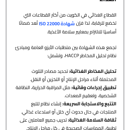
القطاع الغذائي في الكويت من أكثر القطاعات التي
تخضع للرقابة، لذا فإن
تُعد ضمانًا
شهادة
ISO 22000
أساسيًا للالتزام بمعايير سلامة الأغذية.
تجمع هذه الشهادة بين متطلبات الأيزو العامة ومبادئ
نظام تحليل المخاطر HACCP، وتشمل:
تحليل المخاطر الغذائية
:
تحديد مصادر التلوث
المحتملة أثناء مراحل الإنتاج أو التخزين أو النقل.
تطبيق إجراءات وقائية
:
مثل المراقبة الحرارية، النظافة
الشخصية، وتعقيم المعدات.
التتبع والاستجابة السريعة
:
إنشاء نظام لتتبع
المنتجات في حال حدوث أي خلل أو استدعاء غذائي.
ثقافة السلامة الغذائية
:
تدريب جميع العاملين على
تطبيق الممارسات الصحيحة في كل مراحل الإنتاج.