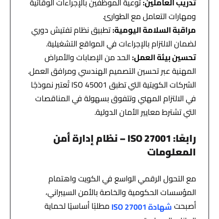
تدريب العاملين
:
توعية الموظفين بالإجراءات الوقائية
ومهارات التعامل مع الطوارئ.
مراقبة السلامة اليومية
:
تطبيق نظام تفتيش دوري
لضمان الالتزام بالإجراءات في المواقع التشغيلية.
تحسين بيئة العمل
:
الحد من الإصابات والأمراض
المهنية عبر تحسين التصميم الهندسي ومرافق العمل.
الشركات الكويتية التي تطبق ISO 45001 تُعتبر نموذجًا
في الالتزام المهني وتتفوق بسهولة في المناقصات
التي تشترط معايير الأمان الدولية.
رابعًا
: ISO 27001 –
نظام إدارة أمن
المعلومات
مع التحول الرقمي الواسع في الكويت واهتمام
المؤسسات الحكومية والخاصة بالأمن السيبراني،
أصبحت
مطلبًا أساسيًا لحماية
شهادة
ISO 27001