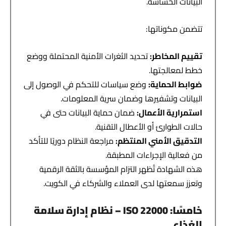
البيانات الحساسة.
تتضمن مكوناتها:
تقييم المخاطر
:
تحديد الثغرات الأمنية المحتملة ووضع
خطط لمعالجتها.
ضوابط الحماية
:
وضع سياسات للتحكم في الوصول إلى
البيانات وتشفيرها وضمان سرية المعلومات.
استمرارية الأعمال
:
ضمان حماية البيانات حتى في
حالات الطوارئ أو الأعطال التقنية.
التدقيق الأمني المنتظم
:
مراجعة النظام دوريًا للتأكد
من فعالية الإجراءات المطبقة.
هذه الشهادة تُظهر التزام المؤسسة بالثقة الرقمية
وتعزز سمعتها لدى العملاء والشركاء في الكويت.
خامسًا
: ISO 22000 –
نظام إدارة سلامة
الغذاء