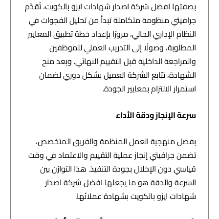
بصفتها افضل شركة اصدار شهادات ايزو بالكويت، تُقدّم
جرافيتي منظومة متكاملة تبدأ من تحليل الفجوات في
النظام الإداري الحالي، مرورًا بإعداد خطة تطبيق المعايير
المطلوبة، وصولًا إلى التدريب العملي للموظفين
والمراجعة الداخلية قبل التقييم النهائي. وبعد منح
الشهادة، تتابع الشركة العميل بشكل دوري لضمان
استمرار الالتزام بمعايير الجودة.
سرعة الإنجاز ودقة الأداء
بفضل منهجية العمل المنظمة والفريق المتخصص،
تضمن جرافيتي إنجاز عملية التقييم والاعتماد في وقت
قياسي دون الإخلال بجودة التنفيذ. هذا التوازن بين
السرعة والدقة هو ما يجعلها افضل شركة اصدار
شهادات ايزو بالكويت بشهادة عملائها.