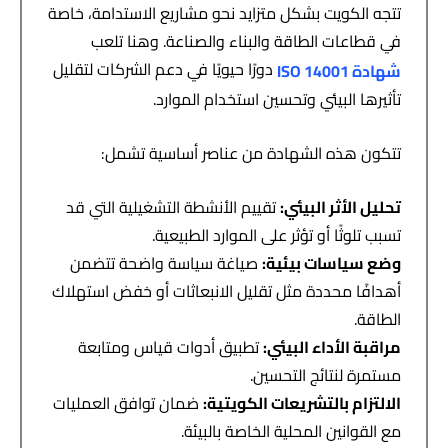
تتجه الكويت بشكل متزايد نحو مشاريع الاستدامة، خاصة
في قطاعات الطاقة والبناء والصناعة. وهنا تلعب
دورًا حيويًا في دعم الشركات لتقليل
شهادة
ISO 14001
تأثيرها البيئي وتحسين استخدام الموارد.
تتكون هذه الشهادة من عناصر أساسية تشمل:
تحليل الأثر البيئي
:
تقييم الأنشطة التشغيلية التي قد
تسبب تلوثًا أو تؤثر على الموارد الطبيعية.
وضع سياسات بيئية
:
صياغة سياسة واضحة تتضمن
أهدافًا محددة مثل تقليل الانبعاثات أو خفض استهلاك
الطاقة.
مراقبة الأداء البيئي
:
تطبيق أدوات قياس ومتابعة
مستمرة لنتائج التحسين.
الالتزام بالتشريعات الكويتية
:
ضمان توافق العمليات
مع القوانين المحلية الخاصة بالبيئة.