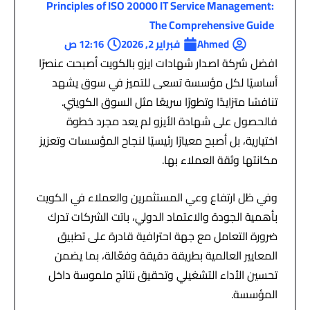
Principles of ISO 20000 IT Service Management:
The Comprehensive Guide
Ahmed
فبراير 2, 2026
12:16 ص
افضل شركة اصدار شهادات ايزو بالكويت أصبحت عنصرًا
أساسيًا لكل مؤسسة تسعى للتميز في سوق يشهد
تنافسًا متزايدًا وتطورًا سريعًا مثل السوق الكويتي.
فالحصول على شهادة الأيزو لم يعد مجرد خطوة
اختيارية، بل أصبح معيارًا رئيسيًا لنجاح المؤسسات وتعزيز
مكانتها وثقة العملاء بها.
وفي ظل ارتفاع وعي المستثمرين والعملاء في الكويت
بأهمية الجودة والاعتماد الدولي، باتت الشركات تدرك
ضرورة التعامل مع جهة احترافية قادرة على تطبيق
المعايير العالمية بطريقة دقيقة وفعّالة، بما يضمن
تحسين الأداء التشغيلي وتحقيق نتائج ملموسة داخل
المؤسسة.