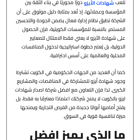
تلعب
دورًا محوريًا في بناء الثقة بين
شهادات الأيزو
المؤسسة وعملائها، إذ تُعد بمثابة دليل موثوق على أن
الشركة تطبق نظام إدارة فعال يضمن الجودة والتحسين
المستمر. بالنسبة للمؤسسات الكويتية، فإن الحصول
على شهادة الأيزو لا يعني فقط الامتثال للمعايير
الدولية، بل يُعتبر خطوة استراتيجية لدخول المنافسات
المحلية والعالمية على أسس احترافية.
كما أن العديد من الجهات الحكومية في الكويت تشترط
وجود شهادة أيزو للمشاركة في المناقصات والمشاريع
الكبرى. لذا فإن التعاون مع افضل شركة اصدار شهادات
ايزو بالكويت لا يمنح شركتك اعتمادًا معترفًا به فقط، بل
يفتح أمامها أبوابًا جديدة من الفرص التجارية ويمنحها
ميزة تنافسية قوية في السوق.
ما الذي يميز افضل