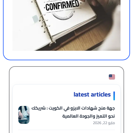
latest articles
جهة منح شهادات الايزو في الكويت : شريكك
نحو التميز والجودة العالمية
مايو 22, 2026