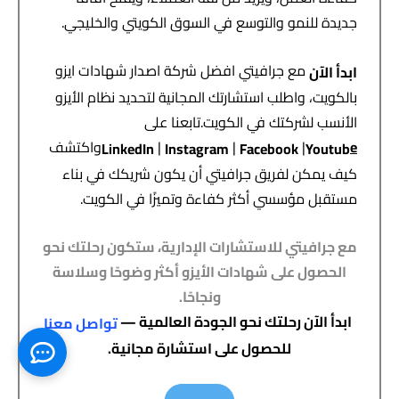
جديدة للنمو والتوسع في السوق الكويتي والخليجي.
مع جرافيتي افضل شركة اصدار شهادات ايزو
ابدأ الآن
بالكويت، واطلب استشارتك المجانية لتحديد نظام الأيزو
الأنسب لشركتك في الكويت.تابعنا على
e
|
|
|
واكتشف
LinkedIn
Instagram
Facebook
Youtub
كيف يمكن لفريق جرافيتي أن يكون شريكك في بناء
مستقبل مؤسسي أكثر كفاءة وتميزًا في الكويت.
مع جرافيتي للاستشارات الإدارية، ستكون رحلتك نحو
الحصول على شهادات الأيزو أكثر وضوحًا وسلاسة
ونجاحًا.
ابدأ الآن رحلتك نحو الجودة العالمية —
تواصل معنا
للحصول على استشارة مجانية.