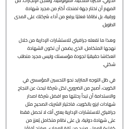
الدولي، الخبرة المحلية، الموثوقية، وسجل الإنجازات. من
المهم أن تختار جهة تمنحك أكثر من مجرد شهادة
ورقية، بل نظامًا فعليًا يرفع من أداء شركتك على المدى
الطويل.
وهذا ما تفعله جرافيتي للاستشارات الإدارية من خلال
نهجها المتكامل، الذي يضمن أن تكون الشهادة
انعكاسًا حقيقيًا لجودة مؤسستك وليس مجرد متطلب
شكلي.
في ظل التوجه المتزايد نحو التحسين المؤسسي في
الكويت، أصبح من الضروري لكل شركة تبحث عن النجاح
والاستدامة أن تبدأ رحلتها مع افضل شركة اصدار
شهادات ايزو بالكويت. فاختيار الشريك الصحيح مثل
جرافيتي للاستشارات الإدارية يعني أنك لا تحصل فقط
على شهادة دولية، بل على نظام متكامل يُعزز من
كفاءة العمل، ويزيد من ثقة العملاء، ويفتح آفاقًا