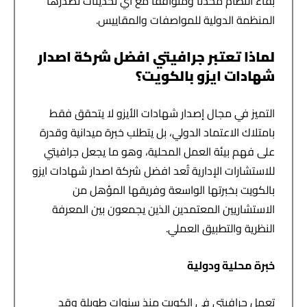
بقاء النظام محدثًا ومتوافقًا مع أي تحديثات تصدرها
المنظمة الدولية للمواصفات والمقاييس.
لماذا تعتبر جرافيتي افضل شركة اصدار
شهادات ايزو بالكويت؟
التميز في مجال إصدار شهادات الأيزو لا يتحقق فقط
بامتلاك الاعتماد الدولي، بل يتطلب خبرة ميدانية وقدرة
على فهم بيئة العمل المحلية، وهو ما يجعل جرافيتي
للاستشارات الإدارية تُعد افضل شركة اصدار شهادات ايزو
بالكويت بخبرتها الواسعة وفريقها المؤهل من
الاستشاريين المعتمدين الذين يجمعون بين المعرفة
النظرية والتطبيق العملي.
خبرة محلية ودولية
تعمل جرافيتي في الكويت منذ سنوات طويلة وقد