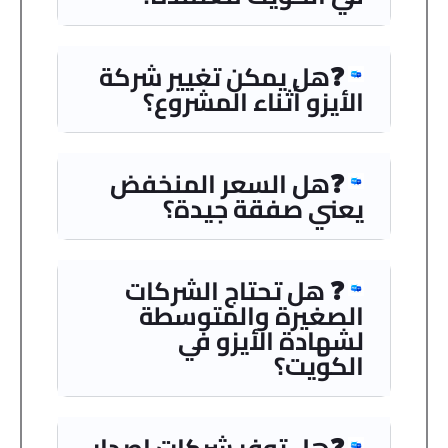
❓هل يمكن تغيير شركة
الأيزو أثناء المشروع؟
❓هل السعر المنخفض
يعني صفقة جيدة؟
❓ هل تحتاج الشركات
الصغيرة والمتوسطة
لشهادة الأيزو في
الكويت؟
❓هل توفر شركات إصدار