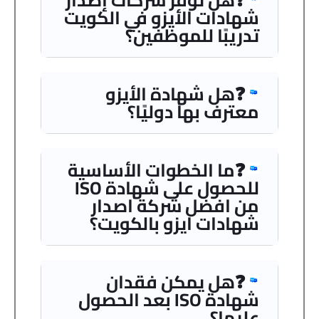
شهادات الأيزو في الكويت
تدريبًا للموظفين؟
❓هل شهادة الأيزو
معترف بها دوليًا؟
❓ما الخطوات الأساسية
للحصول على شهادة ISO
من افضل شركة اصدار
شهادات ايزو بالكويت؟
❓هل يمكن فقدان
شهادة ISO بعد الحصول
عليها؟