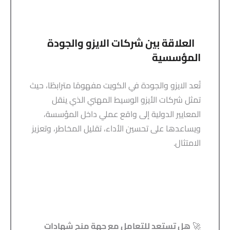
العلاقة بين شركات الايزو والجودة
المؤسسية
تُعد الايزو والجودة في الكويت مفهومًا مترابطًا، حيث
تمثل شركات الأيزو الوسيط المهني الذي ينقل
المعايير الدولية إلى واقع عملي داخل المؤسسة،
ويساعدها على تحسين الأداء، تقليل المخاطر، وتعزيز
الامتثال.
🚀
هل تستعد للتعامل مع جهة منح شهادات