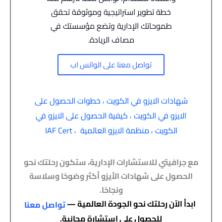
خطة تطوير استراتيجية وموثوقة تحقق
طموحاتك الإدارية وتضع مؤسستك في
مصاف الريادة.
تواصل معنا على الواتس اب
,
شهادات الايزو في الكويت
خطوات الحصول على
,
الايزو في الكويت
كيفية الحصول على الايزو في
,
,
الكويت
منظمة الايزو العالمية
IAF Cert
مع جرافيتي للاستشارات الإدارية، ستكون رحلتك نحو
الحصول على شهادات الأيزو أكثر وضوحًا وسلاسة
ونجاحًا.
ابدأ الآن رحلتك نحو الجودة العالمية —
تواصل معنا
للحصول على استشارة مجانية.