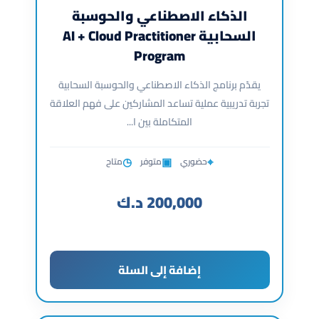
الذكاء الاصطناعي والحوسبة
السحابية AI + Cloud Practitioner
Program
يقدّم برنامج الذكاء الاصطناعي والحوسبة السحابية
تجربة تدريبية عملية تساعد المشاركين على فهم العلاقة
المتكاملة بين ا...
◷
▣
⌖
حضوري
متوفر
متاح
200,000
د.ك
إضافة إلى السلة