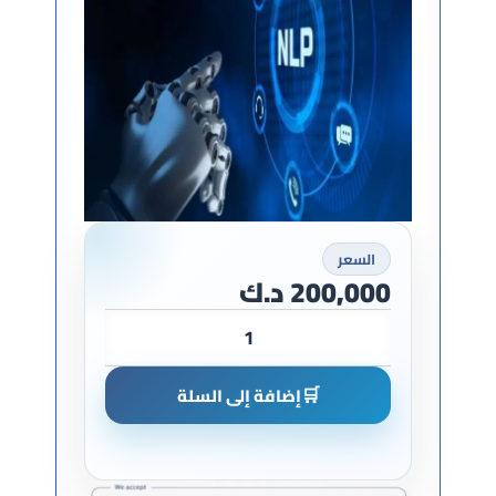
السعر
200,000
د.ك
🛒
إضافة إلى السلة