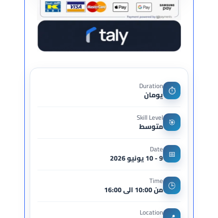
Duration
⏱
يومان
Skill Level
🎯
متوسط
Date
📅
9 - 10 يونيو 2026
Time
🕒
من 10:00 الى 16:00
Location
📍