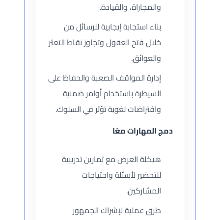
والمجاراة، والقيادة.
بناء استجابة إيجابية للرسائل من
خلال فتح العقول وتجاوز نقاط التعثر
والعوائق.
إدارة المواقف الصعبة والحفاظ على
السيطرة باستخدام أوامر ضمنية
وافتراضات لغوية تؤثر في السلوك.
دمج المهارات معًا
هيكلة العرض مع تمارين تدريبية
للتحضير لأسئلة واحتياجات
المشاركين.
طرق عملية لإشراك الجمهور