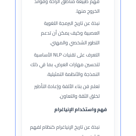
فهم طبيعة مناطق الراحة وفوائد
الخروج منها.
نبذة عن تاريخ البرمجة اللغوية
العصبية وكيف يمكن أن تدعم
التطور الشخصي والمهني.
التعرف على تقنيات NLP الأساسية
لتحسين مهارات العرض، بما في ذلك
النمذجة والأنظمة التمثيلية.
تعلم فن بناء الألفة وإعادة التأطير
لخلق الثقة والتعاون.
فهم واستخدام الإنياغرام
نبذة عن تاريخ الإنياغرام كنظام لفهم