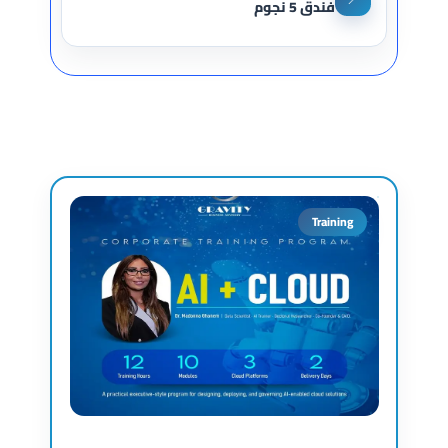
فندق 5 نجوم
Training