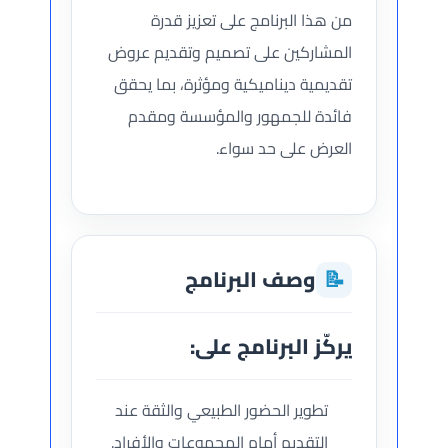
من هذا البرنامج على تعزيز قدرة
المشاركين على تصميم وتقديم عروض
تقديمية ديناميكية ومؤثرة، بما يحقق
فائدة للجمهور والمؤسسة ومقدم
العرض على حد سواء.
📝
وصف البرنامج
يركّز البرنامج على:
تطوير الحضور الطبيعي والثقة عند
التقديم أمام المجموعات والأفراد.