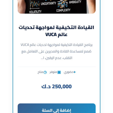
القيادة التكيفية لمواجهة تحديات
عالم VUCA
برنامج القيادة التكيفية لمواجهة تحديات عالم VUCA
صُمم لمساعدة القادة والمديرين على التعامل مع
التقلب، عدم اليقين، ا...
◷
▣
⌖
حضوري
متوفر
متاح
250,000
د.ك
إضافة إلى السلة