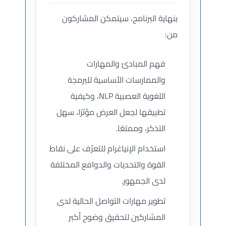
بنهاية البرنامج، سيتمكن المشاركون
من:
فهم المبادئ والمهارات
والممارسات الأساسية للبرمجة
اللغوية العصبية NLP، وكيفية
تطبيقها لجعل العرض مؤثرًا، سهل
التذكر، وممتعًا.
استخدام الإنياغرام للتعرّف على نقاط
القوة والتحديات والدوافع المختلفة
لدى الجمهور.
تطوير مهارات التواصل الحالية لدى
المشاركين لتحقيق وضوح أكبر