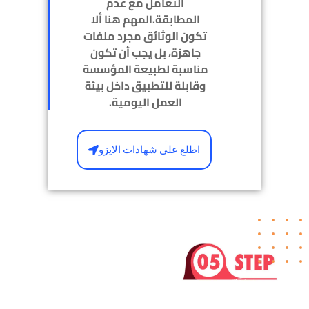
التعامل مع عدم
المطابقة.المهم هنا ألا
تكون الوثائق مجرد ملفات
جاهزة، بل يجب أن تكون
مناسبة لطبيعة المؤسسة
وقابلة للتطبيق داخل بيئة
العمل اليومية.
اطلع على شهادات الايزو