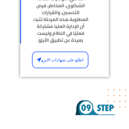
الشكاوى، المخاطر، فرص
التحسين، والقرارات
المطلوبة.هذه المرحلة تثبت
أن الإدارة العليا مشاركة
فعليًا في النظام وليست
بعيدة عن تطبيق الأيزو
اطلع على شهادات الايزو