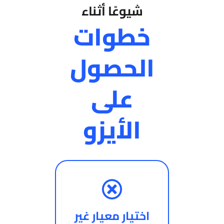
شيوعًا أثناء
خطوات
الحصول
على
الأيزو
اختيار معيار غير