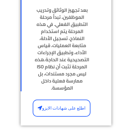
بعد تجهيز الوثائق وتدريب
الموظفين، تبدأ مرحلة
التطبيق الفعلي. في هذه
المرحلة يتم استخدام
النماذج، تسجيل الأدلة،
متابعة العمليات، قياس
الأداء، وتطبيق الإجراءات
التصحيحية عند الحاجة.هذه
المرحلة تثبت أن نظام ISO
ليس مجرد مستندات، بل
ممارسة فعلية داخل
المؤسسة.
اطلع على شهادات الايزو