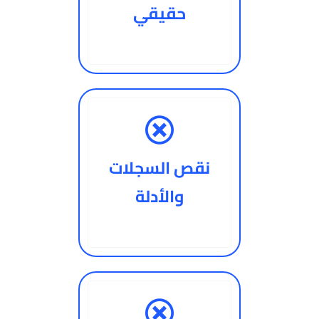
حقيقي
نقص السجلات
والأدلة