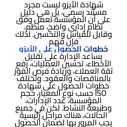
شهادة الأيزو ليست مجرد
مستند رسمي، بل هي دليل
على أن المؤسسة تعمل وفق
نظام إداري واضح، منظم،
وقابل للقياس والتحسين. لذلك
فإن فهم
خطوات الحصول على الأيزو
يساعد الإدارة على تقليل
الأخطاء، تحسين العمليات، رفع
ثقة العملاء، وزيادة فرص الفوز
بالمناقصات والعقود. وتختلف
خطوات الحصول على شهادة
ISO حسب نوع المعيار، حجم
المؤسسة، عدد الإدارات،
وطبيعة النشاط. لكن في جميع
الحالات، هناك مراحل رئيسية
يجب المرور بها لضمان الحصول