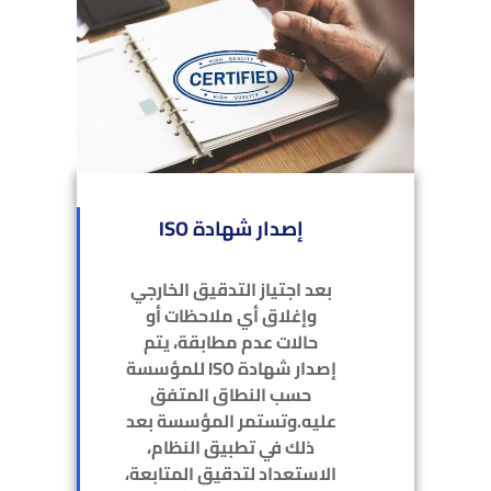
إصدار شهادة ISO
بعد اجتياز التدقيق الخارجي
وإغلاق أي ملاحظات أو
حالات عدم مطابقة، يتم
إصدار شهادة ISO للمؤسسة
حسب النطاق المتفق
عليه.وتستمر المؤسسة بعد
ذلك في تطبيق النظام،
الاستعداد لتدقيق المتابعة،