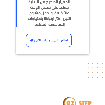
المعيار الصحيح من البداية
يساعد على تقليل الوقت
والتكلفة، ويجعل مشروع
الأيزو أكثر ارتباطًا باحتياجات
المؤسسة الفعلية.
اطلع على شهادات الايزو