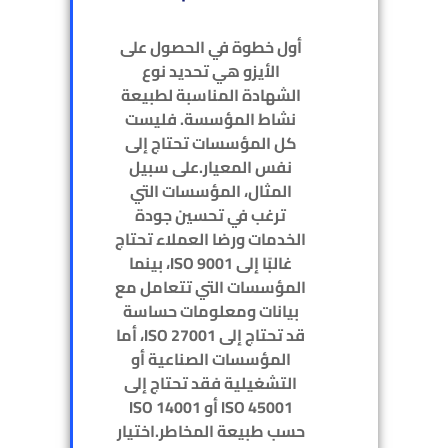
أول خطوة في الحصول على
الأيزو هي تحديد نوع
الشهادة المناسبة لطبيعة
نشاط المؤسسة. فليست
كل المؤسسات تحتاج إلى
نفس المعيار.على سبيل
المثال، المؤسسات التي
ترغب في تحسين جودة
الخدمات ورضا العملاء تحتاج
غالبًا إلى ISO 9001، بينما
المؤسسات التي تتعامل مع
بيانات ومعلومات حساسة
قد تحتاج إلى ISO 27001، أما
المؤسسات الصناعية أو
التشغيلية فقد تحتاج إلى
ISO 45001 أو ISO 14001
حسب طبيعة المخاطر.اختيار