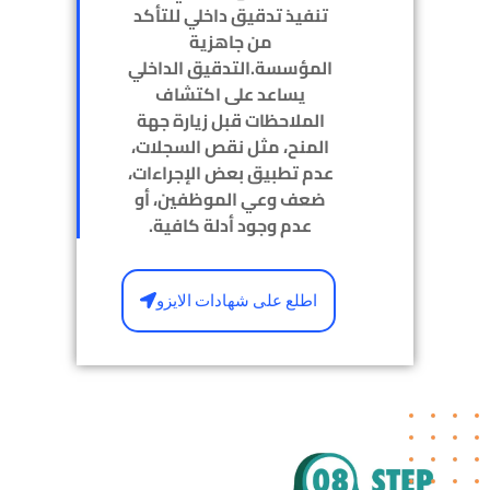
تنفيذ تدقيق داخلي للتأكد
من جاهزية
المؤسسة.التدقيق الداخلي
يساعد على اكتشاف
الملاحظات قبل زيارة جهة
المنح، مثل نقص السجلات،
عدم تطبيق بعض الإجراءات،
ضعف وعي الموظفين، أو
عدم وجود أدلة كافية.
اطلع على شهادات الايزو