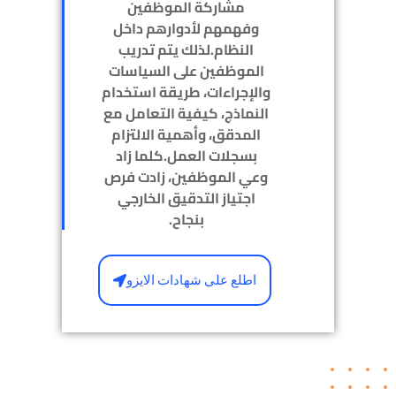
مشاركة الموظفين
وفهمهم لأدوارهم داخل
النظام.لذلك يتم تدريب
الموظفين على السياسات
والإجراءات، طريقة استخدام
النماذج، كيفية التعامل مع
المدقق، وأهمية الالتزام
بسجلات العمل.كلما زاد
وعي الموظفين، زادت فرص
اجتياز التدقيق الخارجي
بنجاح.
اطلع على شهادات الايزو