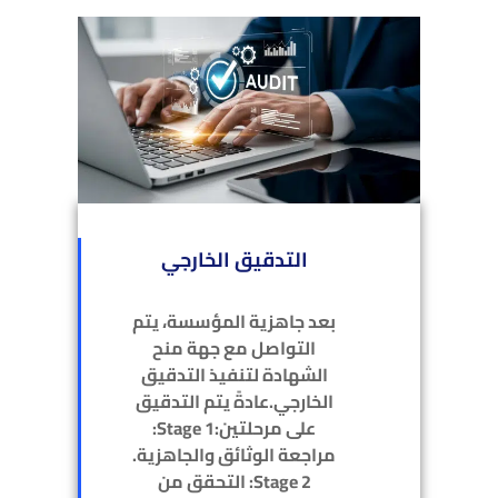
التدقيق الخارجي
بعد جاهزية المؤسسة، يتم
التواصل مع جهة منح
الشهادة لتنفيذ التدقيق
الخارجي.عادةً يتم التدقيق
على مرحلتين:Stage 1:
مراجعة الوثائق والجاهزية.
Stage 2: التحقق من