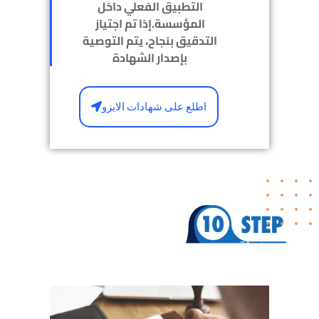
التطبيق الفعلي داخل
المؤسسة.إذا تم اجتياز
التدقيق بنجاح، يتم التوصية
بإصدار الشهادة
اطلع على شهادات الايزو