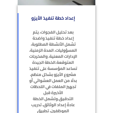
إعداد خطة تنفيذ الأيزو
بعد تحليل الفجوات، يتم
إعداد خطة تنفيذ واضحة
تشمل الأنشطة المطلوبة،
المسؤوليات، المدة الزمنية،
الإدارات المعنية، والمخرجات
المتوقعة.الخطة الجيدة
تساعد المؤسسة على تنفيذ
مشروع الأيزو بشكل منظم،
بدلًا من العمل العشوائي أو
تجهيز الملفات في اللحظات
الأخيرة قبل
التدقيق.وتشمل الخطة
عادةً إعداد الوثائق، تدريب
الموظفين، تطبيق