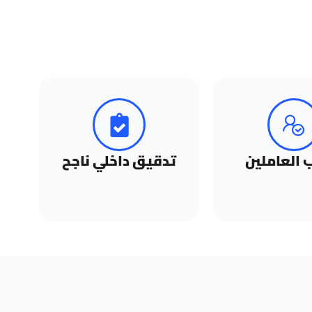
 العاملين
تدقيق داخلي ناجح