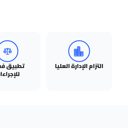
التزام الإدارة العليا
تطبيق فع
للإجراءا