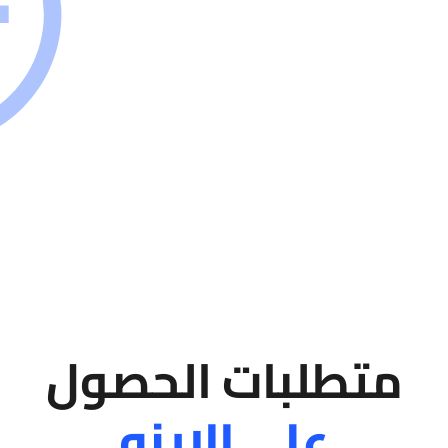
متطلبات الحصول
على الايزو