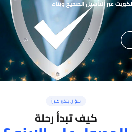
كويت عبر التأهيل الصحيح وبناء
سؤال يتكرر كثيراً
كيف تبدأ رحلة