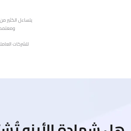
يتساءل الكثير م
ومعتمدة.
هل شهادة الأيزو تُش