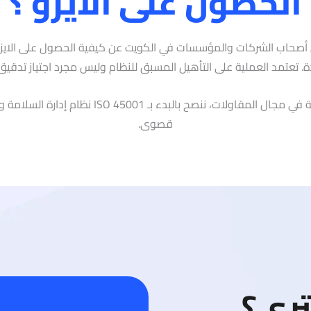
الحصول على الايزو ؟
ن أصحاب الشركات والمؤسسات في الكويت عن كيفية الحصول على الايز
 تعتمد العملية على التأهيل المسبق للنظام وليس مجرد اجتياز تدقي
للشركات العاملة في مجال المقاولات، ننصح بالبدء بـ 5001
قصوى.
ترى؟