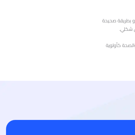
و بطريقة صحيحة
ق شكلي.
ISO 4 نظام إدارة السلامة والصحة كأولوية