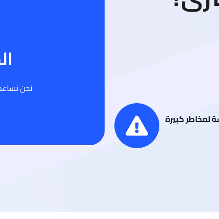
ال
نحن نساعدك
ة لمخاطر كبيرة