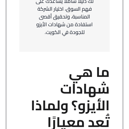
لك دليلًا شاملًا يساعدك على
فهم السوق، اختيار الشركة
المناسبة، وتحقيق أقصى
استفادة من شهادات الأيزو
للجودة في الكويت.
ما هي
شهادات
الأيزو؟ ولماذا
تُعد معيارًا