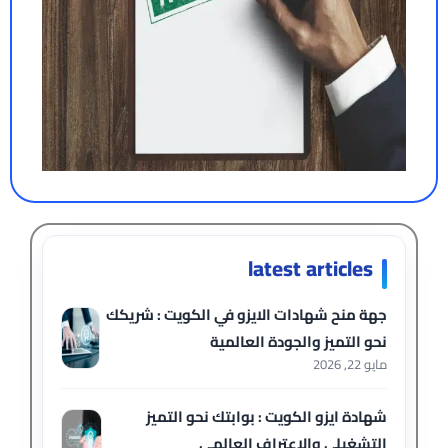
latest articles
جهة منح شهادات الايزو في الكويت : شريكك
نحو التميز والجودة العالمية
مايو 22, 2026
شهادة ايزو الكويت : بوابتك نحو التميز
التشغيلي والاعتراف العالمي