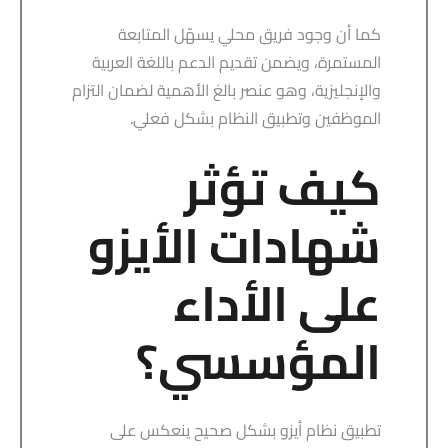
كما أن وجود فريق محلي يسهّل المتابعة
المستمرة، ويضمن تقديم الدعم باللغة العربية
والإنجليزية، وهو عنصر بالغ الأهمية لضمان التزام
الموظفين وتطبيق النظام بشكل فعلي.
كيف تؤثر
شهادات الأيزو
على الأداء
المؤسسي؟
تطبيق نظام أيزو بشكل صحيح ينعكس على