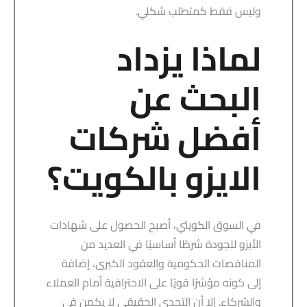
وليس فقط كمتطلب شكلي.
لماذا يزداد
البحث عن
أفضل شركات
الايزو بالكويت؟
في السوق الكويتي، أصبح الحصول على شهادات
الأيزو للجودة شرطًا أساسيًا في العديد من
المناقصات الحكومية والعقود الكبرى، إضافة
إلى كونه مؤشرًا قويًا على الاحترافية أمام العملاء
والشركاء. إلا أن التحدي الحقيقي لا يكمن في