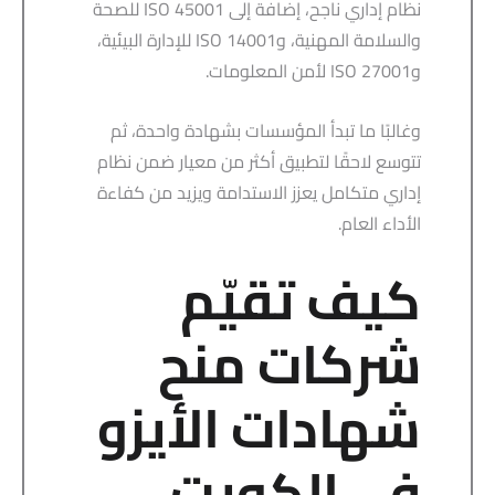
نظام إداري ناجح، إضافة إلى ISO 45001 للصحة
والسلامة المهنية، وISO 14001 للإدارة البيئية،
وISO 27001 لأمن المعلومات.
وغالبًا ما تبدأ المؤسسات بشهادة واحدة، ثم
تتوسع لاحقًا لتطبيق أكثر من معيار ضمن نظام
إداري متكامل يعزز الاستدامة ويزيد من كفاءة
الأداء العام.
كيف تقيّم
شركات منح
شهادات الأيزو
في الكويت