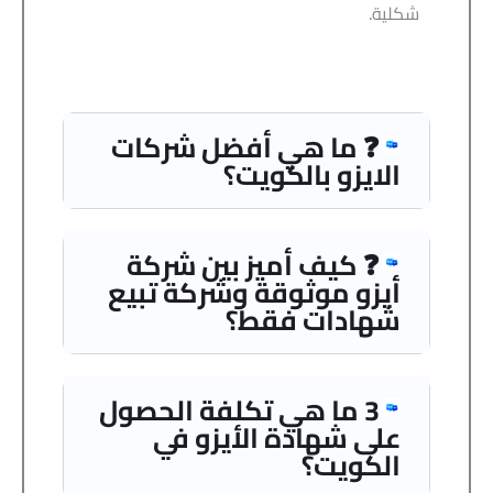
شكلية.
❓ ما هي أفضل شركات
الايزو بالكويت؟
❓ كيف أميز بين شركة
أيزو موثوقة وشركة تبيع
شهادات فقط؟
3 ما هي تكلفة الحصول
على شهادة الأيزو في
الكويت؟