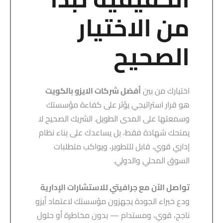
من الاختيار
الصحيح
اختيارك من بين
أفضل شركات الايزو بالكويت
هو قرار استراتيجي يؤثر على كفاءة مؤسستك
وسمعتها على المدى الطويل. الشريك الصحيح لا
يمنحك شهادة فقط، بل يساعدك على بناء نظام
إداري قوي، قابل للتطوير، ويواكب متطلبات
السوق المحلي والدولي.
تواصل الآن مع جرافيتي للاستشارات الإدارية
ودع خبراء الجودة يجهزون مؤسستك لاعتماد أيزو
ناجح، قوي، ومستدام — بدون مخاطرة أو حلول