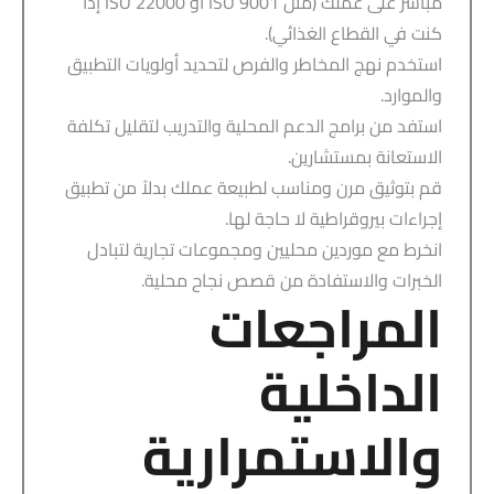
مباشر على عملك (مثل ISO 9001 أو ISO 22000 إذا
كنت في القطاع الغذائي).
استخدم نهج المخاطر والفرص لتحديد أولويات التطبيق
والموارد.
استفد من برامج الدعم المحلية والتدريب لتقليل تكلفة
الاستعانة بمستشارين.
قم بتوثيق مرن ومناسب لطبيعة عملك بدلاً من تطبيق
إجراءات بيروقراطية لا حاجة لها.
انخرط مع موردين محليين ومجموعات تجارية لتبادل
الخبرات والاستفادة من قصص نجاح محلية.
المراجعات
الداخلية
والاستمرارية