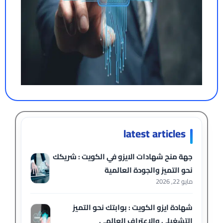
latest articles
جهة منح شهادات الايزو في الكويت : شريكك
نحو التميز والجودة العالمية
مايو 22, 2026
شهادة ايزو الكويت : بوابتك نحو التميز
التشغيلي والاعتراف العالمي