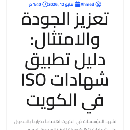
Ahmed
مايو 12, 2026
1:40 م
تعزيز الجودة
والامتثال:
دليل تطبيق
شهادات ISO
في الكويت
تشهد المؤسسات في الكويت اهتماماً متزايداً بالحصول
على شهادات ISO كوسيلة لتعزيز السمعة، تحسين