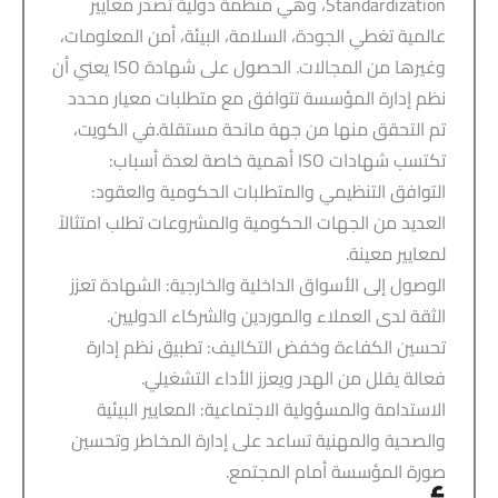
Standardization، وهي منظمة دولية تصدر معايير
عالمية تغطي الجودة، السلامة، البيئة، أمن المعلومات،
وغيرها من المجالات. الحصول على شهادة ISO يعني أن
نظم إدارة المؤسسة تتوافق مع متطلبات معيار محدد
تم التحقق منها من جهة مانحة مستقلة.في الكويت،
تكتسب شهادات ISO أهمية خاصة لعدة أسباب:
التوافق التنظيمي والمتطلبات الحكومية والعقود:
العديد من الجهات الحكومية والمشروعات تطلب امتثالاً
لمعايير معينة.
الوصول إلى الأسواق الداخلية والخارجية: الشهادة تعزز
الثقة لدى العملاء والموردين والشركاء الدوليين.
تحسين الكفاءة وخفض التكاليف: تطبيق نظم إدارة
فعالة يقلل من الهدر ويعزز الأداء التشغيلي.
الاستدامة والمسؤولية الاجتماعية: المعايير البيئية
والصحية والمهنية تساعد على إدارة المخاطر وتحسين
صورة المؤسسة أمام المجتمع.