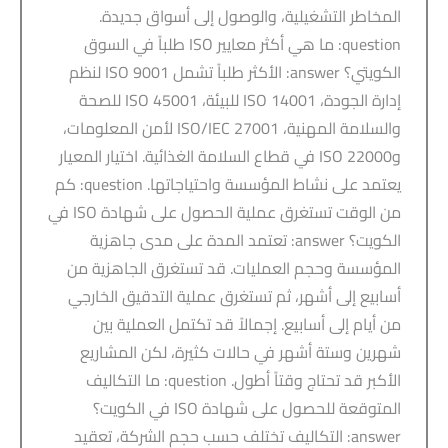
المخاطر التشغيلية، والوصول إلى أسواق جديدة.
question: ما هي أكثر معايير ISO طلباً في السوق
الكويتي؟ answer: الأكثر طلباً تشمل ISO 9001 لنظم
إدارة الجودة، ISO 14001 للبيئة، ISO 45001 للصحة
والسلامة المهنية، ISO/IEC 27001 لأمن المعلومات،
وISO 22000 في قطاع السلامة الغذائية. اختيار المعيار
يعتمد على نشاط المؤسسة واحتياجاتها. question: كم
من الوقت تستغرق عملية الحصول على شهادة ISO في
الكويت؟ answer: تعتمد المدة على مدى جاهزية
المؤسسة وحجم العمليات. قد تستغرق الجاهزية من
أسابيع إلى أشهر، ثم تستغرق عملية التدقيق الخارجي
من أيام إلى أسابيع. إجمالاً قد تكتمل العملية بين
شهرين وستة أشهر في حالات كثيرة، لكن المشاريع
الأكبر قد تحتاج وقتاً أطول. question: ما التكاليف
المتوقعة للحصول على شهادة ISO في الكويت؟
answer: التكاليف تختلف حسب حجم الشركة، تعقيد