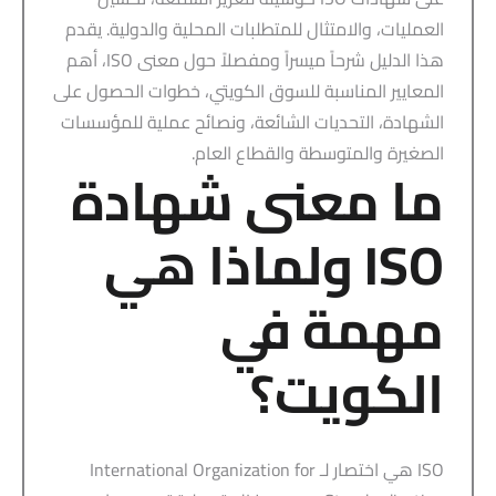
العمليات، والامتثال للمتطلبات المحلية والدولية. يقدم
هذا الدليل شرحاً ميسراً ومفصلاً حول معنى ISO، أهم
المعايير المناسبة للسوق الكويتي، خطوات الحصول على
الشهادة، التحديات الشائعة، ونصائح عملية للمؤسسات
الصغيرة والمتوسطة والقطاع العام.
ما معنى شهادة
ISO ولماذا هي
مهمة في
الكويت؟
ISO هي اختصار لـ International Organization for