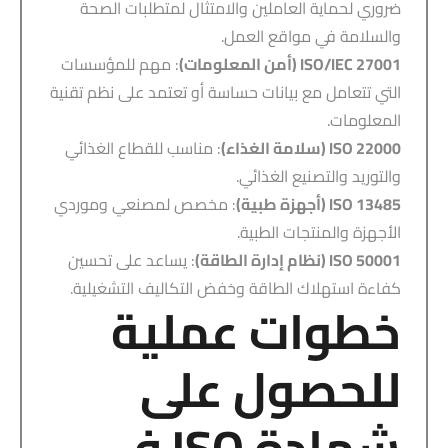
ضروري لحماية العاملين والامتثال لمتطلبات الصحة
والسلامة في مواقع العمل.
ISO/IEC 27001 (أمن المعلومات)
: مهم للمؤسسات
التي تتعامل مع بيانات حساسة أو تعتمد على نظم تقنية
المعلومات.
ISO 22000 (سلامة الغذاء)
: مناسب للقطاع الغذائي
والتوريد والتصنيع الغذائي.
ISO 13485 (أجهزة طبية)
: مخصص لمصنعي وموردي
الأجهزة والمنتجات الطبية.
ISO 50001 (نظام إدارة الطاقة)
: يساعد على تحسين
كفاءة استهلاك الطاقة وخفض التكاليف التشغيلية.
خطوات عملية
للحصول على
شهادة ISO في