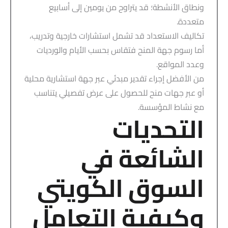
ونطاق الأنشطة؛ قد يتراوح من يومين إلى أسابيع
متعددة.
تكاليف الاستعداد قد تشمل استشارات خارجية وتدريب،
أما رسوم جهة المنح فتقاس بحسب الأيام والورديات
وعدد المواقع.
من الأفضل إجراء تقدير مبدئي عبر جهة استشارية محلية
أو عبر جهات منح للحصول على عرض تفصيلي يتناسب
مع نشاط المؤسسة.
التحديات
الشائعة في
السوق الكويتي
وكيفية التعامل