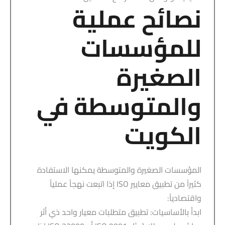
نصائح عملية
للمؤسسات
الصغيرة
والمتوسطة في
الكويت
المؤسسات الصغيرة والمتوسطة يمكنها الاستفادة
كثيراً من تطبيق معايير ISO إذا اتبعت نهجاً عملياً
واقتصادياً:
ابدأ بالأساسيات: تطبيق متطلبات معيار واحد ذي أثر