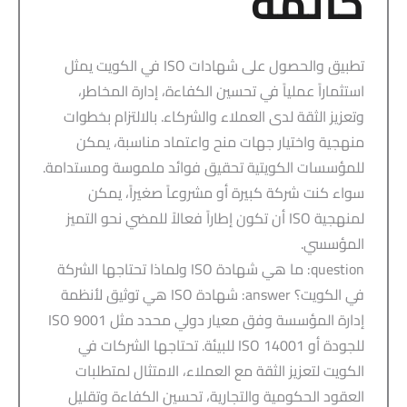
خاتمة
تطبيق والحصول على شهادات ISO في الكويت يمثل
استثماراً عملياً في تحسين الكفاءة، إدارة المخاطر،
وتعزيز الثقة لدى العملاء والشركاء. بالالتزام بخطوات
منهجية واختيار جهات منح واعتماد مناسبة، يمكن
للمؤسسات الكويتية تحقيق فوائد ملموسة ومستدامة.
سواء كنت شركة كبيرة أو مشروعاً صغيراً، يمكن
لمنهجية ISO أن تكون إطاراً فعالاً للمضي نحو التميز
المؤسسي.
question: ما هي شهادة ISO ولماذا تحتاجها الشركة
في الكويت؟ answer: شهادة ISO هي توثيق لأنظمة
إدارة المؤسسة وفق معيار دولي محدد مثل ISO 9001
للجودة أو ISO 14001 للبيئة. تحتاجها الشركات في
الكويت لتعزيز الثقة مع العملاء، الامتثال لمتطلبات
العقود الحكومية والتجارية، تحسين الكفاءة وتقليل