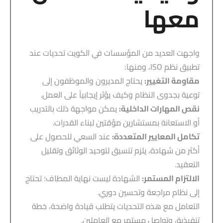
معها
واجهت العديد من المؤسسات في الكويت تحديات عند
تطبيق نظم ISO، ومنها:
مقاومة التغيير:
يحتاج المديرون والموظفون إلى
توعية بجدوى النظام وكيف يؤثر إيجابياً على العمل.
نقص المهارات الداخلية:
يمكن مواجهة ذلك بالتدريب
أو الاستعانة بمستشارين مؤقتين لبناء القدرات.
تكامل المعايير المتعددة:
عند السعي للحصول على
أكثر من شهادة، يلزم تنسيق لتوحيد الوثائق وتقليل
التعقيد.
الالتزام المستمر:
الشهادة ليست نهاية المطاف؛ تحتاج
إلى نظام مراجعة وتحسين دوري.
التعامل مع هذه التحديات يتطلب قيادة واضحة، خطة
تنفيذية، وتواصل مستمر مع العاملين.