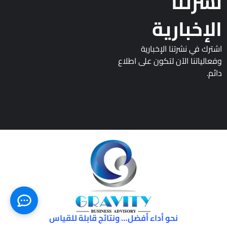
نشرتنا
الإخبارية
اشترك في نشرتنا الإخبارية
وفعالياتنا الآن لتكون على اطلاع
دائم.
نحو أداء أفضل… ونتائج قابلة للقياس