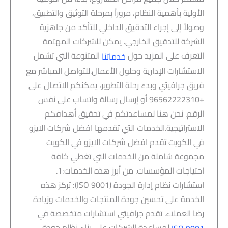
الأولية بأهمية النظام، مروراً بمرحلة التوثيق والتطبيق،
وصولاً إلى إجراء التدقيق الداخلي للتأكد من جاهزية
الشركة للتدقيق الخارجي. يمكن للشركات المهتمة
التعرف على المزيد حول
المتنوعة التي تشمل
خدماتنا
الاستشارات الإدارية وحلول الأعمال.للتواصل المباشر مع
فريق جرافيتي وبدء رحلة التطوير، يمكنكم الاتصال على
+96562222310 أو إرسال رسالة واتساب على نفس
الرقم. نحن هنا لمساعدتكم في تحقيق أهدافكم
الاستراتيجية.الخدمات التي تقدمها افضل شركات الايزو
في الكويت تقدم افضل شركات الايزو في الكويت
مجموعة شاملة من الخدمات التي تغطي كافة
احتياجات المؤسسات. من أبرز هذه الخدمات:1.
استشارات نظام إدارة الجودة (ISO 9001): تركز هذه
الخدمة على تحسين جودة المنتجات والخدمات وزيادة
رضا العملاء. تقدم جرافيتي استشارات متخصصة في
لمساعدة الشركات على بناء نظام جودة