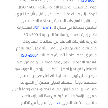
ISO 9001
قوي. 2. استشارات نظام الإدارة البيئية (ISO 14001):
تهدف إلى مساعدة الشركات على تقليل تأثيرها البيئي
والالتزام بالتشريعات المحلية. يمكنكم الاطلاع على
تفاصيل خدماتنا في مجال
. 3. استشارات
ISO 14001
نظام إدارة الصحة والسلامة المهنية (ISO 45001):
ضرورية للشركات العاملة في قطاعات المقاولات
والصناعة، حيث تهدف إلى توفير بيئة عمل آمنة. تقدم
جرافيتي دعماً كاملاً لتطبيق متطلبات
ISO 45001
.أهمية الاعتماد الدولي وموثوقية الشهادة من أهم
العوامل التي تميز افضل شركات الايزو في الكويت هو
حرصها على توجيه عملائها للتعامل مع جهات منح
معتمدة دولياً. الاعتماد الدولي يضمن أن الشهادة
معترف بها عالمياً وأن عملية التدقيق تمت وفقاً لأعلى
معايير النزاهة والشفافية. في هذا السياق، يلعب
منتدى الاعتماد الدولي
دوراً محورياً في تنظيم
IAF