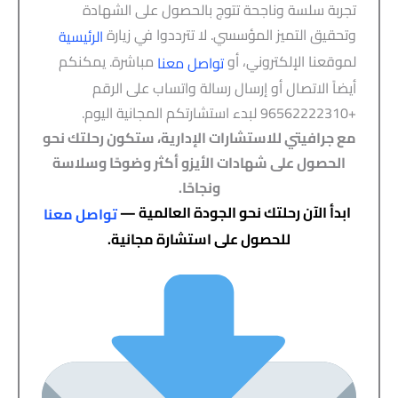
تجربة سلسة وناجحة تتوج بالحصول على الشهادة
وتحقيق التميز المؤسسي. لا تترددوا في زيارة
الرئيسية
لموقعنا الإلكتروني، أو
مباشرة. يمكنكم
تواصل معنا
أيضاً الاتصال أو إرسال رسالة واتساب على الرقم
+96562222310 لبدء استشارتكم المجانية اليوم.
مع جرافيتي للاستشارات الإدارية، ستكون رحلتك نحو
الحصول على شهادات الأيزو أكثر وضوحًا وسلاسة
ونجاحًا.
ابدأ الآن رحلتك نحو الجودة العالمية —
تواصل معنا
للحصول على استشارة مجانية.