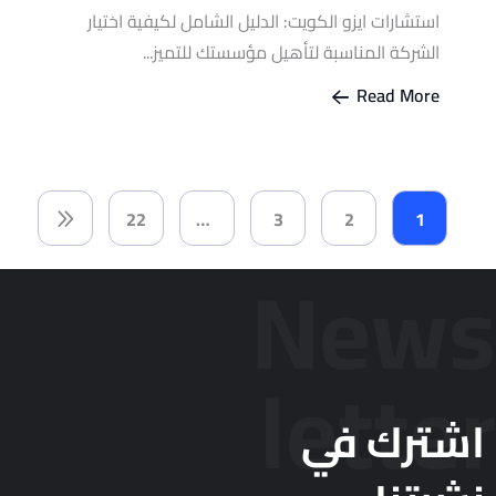
استشارات ايزو الكويت: الدليل الشامل لكيفية اختيار
الشركة المناسبة لتأهيل مؤسستك للتميز...
Read More
22
…
3
2
1
News
letter
اشترك في