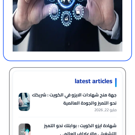
latest articles
جهة منح شهادات الايزو في الكويت : شريكك
نحو التميز والجودة العالمية
مايو 22, 2026
شهادة ايزو الكويت : بوابتك نحو التميز
التشغيلي والاعتراف العالمي