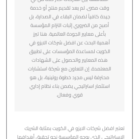
وقت مضى. لم يعد تقديم منتج أو خدمة
جيدة كافياً لضمان البقاء في الصدارة، بل
أصبح من الضروري إثبات التزام المؤسسة
بأعلى معايير الجودة العالمية. هنا تبرز
أهمية البحث عن افضل شركات الايزو في
الكويت لمساعدة المؤسسات على تطبيق
هذه المعايير والحصول على الشهادات
المعتمدة. إن التعاون مع شركة استشارات
محترفة ليس مجرد خطوة روتينية، بل هو
استثمار استراتيجي يضمن بناء نظام إداري
قوي وفعال.
تعتبر افضل شركات الايزو في الكويت بمثابة الشريك
الاستراتيجي الذي يوجه المؤسسة نحو تحقيق أهدافها