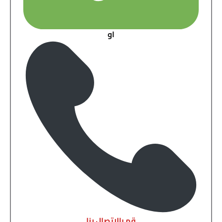
او
قم بالاتصال بنا