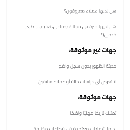
هل لديها عملاء معروفون؟
هل لديها خبرة في مجالك (صناعي، تعليمي، طبي،
خدمي)؟
جهات غير موثوقة
:
حديثة الظهور بدون سجل واضح
لا تعرض أي دراسات حالة أو عملاء سابقين
جهات موثوقة
:
تمتلك تاريخًا مهنيًا واضحًا
لديها شهادات معتمدة في قطاعات مختلفة