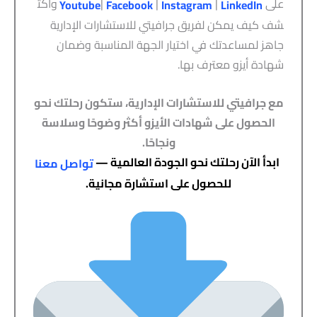
على
|
|
|
واكت
Youtub
e
Facebook
Instagram
LinkedIn
شف كيف يمكن لفريق جرافيتي للاستشارات الإدارية
جاهز لمساعدتك في اختيار الجهة المناسبة وضمان
شهادة أيزو معترف بها.
مع جرافيتي للاستشارات الإدارية، ستكون رحلتك نحو
الحصول على شهادات الأيزو أكثر وضوحًا وسلاسة
ونجاحًا.
ابدأ الآن رحلتك نحو الجودة العالمية —
تواصل معنا
للحصول على استشارة مجانية.