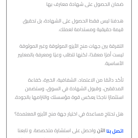
ضمان الحصول على شهادة معترف بها
هدفنا ليس فقط الحصول على الشهادة، بل تحقيق
قيمة حقيقية ومستدامة لعملك.
التفرقة بين جهات منح الأيزو الموثوقة وغير الموثوقة
ليست أمرًا معقدًا، لكنها تتطلب وعيًا ومعرفة بالمعايير
الأساسية.
تأكد دائمًا من الاعتماد، الشفافية، الخبرة، كفاءة
المدققين، وقبول الشهادة في السوق، وستضمن
استثمارًا ناجحًا يعكس قوة مؤسستك والتزامها بالجودة.
هل تحتاج مساعدة في اختيار جهة منح الأيزو المعتمدة؟
الآن
واحصل على استشارة متخصصة. و
تابعنا
اتصل بنا