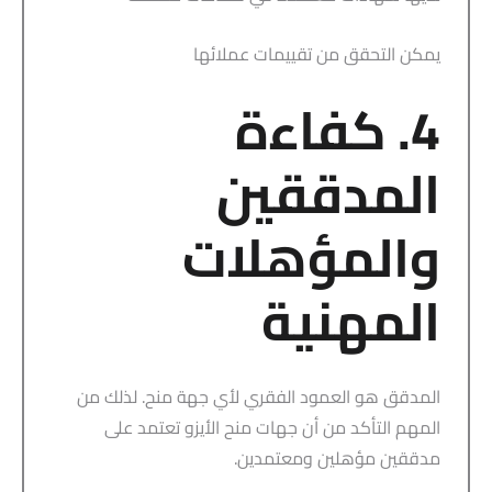
يمكن التحقق من تقييمات عملائها
4. كفاءة
المدققين
والمؤهلات
المهنية
المدقق هو العمود الفقري لأي جهة منح. لذلك من
المهم التأكد من أن جهات منح الأيزو تعتمد على
مدققين مؤهلين ومعتمدين.