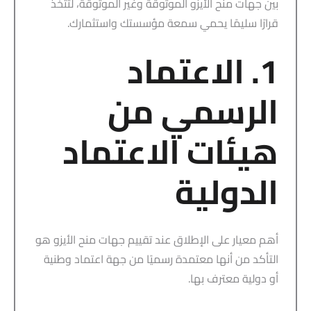
بين جهات منح الأيزو الموثوقة وغير الموثوقة، لتتخذ
قرارًا سليمًا يحمي سمعة مؤسستك واستثمارك.
1. الاعتماد
الرسمي من
هيئات الاعتماد
الدولية
أهم معيار على الإطلاق عند تقييم جهات منح الأيزو هو
التأكد من أنها معتمدة رسميًا من جهة اعتماد وطنية
أو دولية معترف بها.