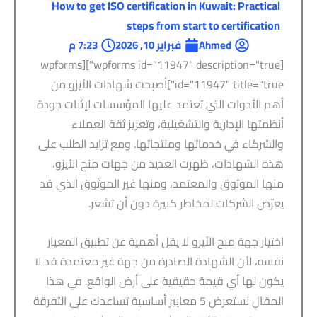
How to get ISO certification in Kuwait: Practical
steps from start to certification
Ahmed
فبراير 10, 2026
7:23 م
[wpforms id="11947" description="true"][wpforms
id="11947" title="true"]أصبحت شهادات الأيزو من
أهم الأدوات التي تعتمد عليها المؤسسات لإثبات جودة
أنظمتها الإدارية والتشغيلية، وتعزيز ثقة العملاء
والشركاء في خدماتها ومنتجاتها. ومع تزايد الطلب على
هذه الشهادات، ظهرت العديد من جهات منح الأيزو،
منها الموثوق والمعتمد، ومنها غير الموثوق الذي قد
يعرّض الشركات لمخاطر كبيرة دون أن تشعر.
اختيار جهة منح الأيزو لا يقل أهمية عن تطبيق المعيار
نفسه، لأن الشهادة الصادرة من جهة غير معتمدة قد لا
يكون لها أي قيمة حقيقية على أرض الواقع. في هذا
المقال نستعرض 5 معايير أساسية تساعدك على التفرقة