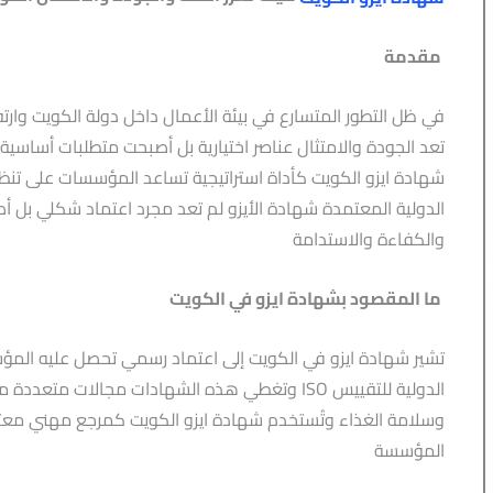
مقدمة
في ظل التطور المتسارع في بيئة الأعمال داخل دولة الكويت وا
تعد الجودة والامتثال عناصر اختيارية بل أصبحت متطلبات أساسية
شهادة ايزو الكويت كأداة استراتيجية تساعد المؤسسات على تنظيم 
الدولية المعتمدة شهادة الأيزو لم تعد مجرد اعتماد شكلي بل 
والكفاءة والاستدامة
ما المقصود بشهادة ايزو في الكويت
تشير شهادة ايزو في الكويت إلى اعتماد رسمي تحصل عليه المؤس
الدولية للتقييس ISO وتغطي هذه الشهادات مجالات 
وسلامة الغذاء وتُستخدم شهادة ايزو الكويت كمرجع مهني معتر
المؤسسة