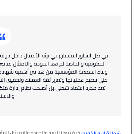
في ظل التطور المتسارع في بيئة الأعمال داخل دول
الحكومية والخاصة لم تعد الجودة والامتثال عناصر 
وبناء السمعة المؤسسية من هنا تبرز أهمية شهادة 
على تنظيم عملياتها وتعزيز ثقة العملاء وتحقيق الام
تعد مجرد اعتماد شكلي بل أصبحت نظام إدارة مت
والاست
كيف تعزز الثقة والجودة والامتثال ال
شهادة ايزو الكويت