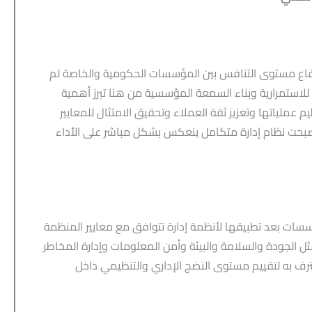
رتفاع مستوى التنافس بين المؤسسات الحكومية والخاصة لم
 للاستمرارية وبناء السمعة المؤسسية من هنا تبرز أهمية
عملياتها وتعزيز ثقة العملاء وتحقيق الامتثال للمعايير
أصبحت نظام إدارة متكامل ينعكس بشكل مباشر على الأداء
سات بعد تطبيقها لأنظمة إدارة تتوافق مع معايير المنظمة
متعددة مثل الجودة والسلامة والبيئة وأمن المعلومات وإدارة المخاطر
ف به لتقييم مستوى النضج الإداري والتنظيمي داخل