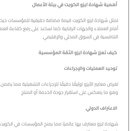
أهمية شهادة ايزو الكويت في بيئة الأعمال
تمثل شهادة ايزو الكويت قيمة مضافة حقيقية للمؤسسات حيث 
أمام العملاء والجهات الرقابية كما تساعد على رفع كفاءة العملي
التنافسية في السوق المحلي والإقليمي
كيف تعزز شهادة ايزو الثقة المؤسسية
توحيد العمليات والإجراءات
تفرض معايير الأيزو توثيقًا دقيقًا للإجراءات التشغيلية مما يضمن
وهو ما ينعكس على استقرار جودة الخدمة أو المنتج
الاعتراف الدولي
شهادة ايزو معترف بها عالميًا مما يمنح المؤسسات في الكويت ثق