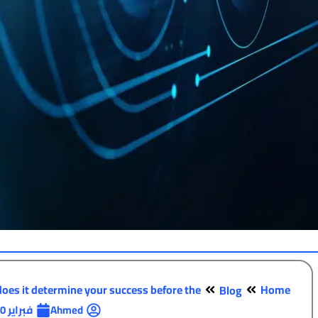
does it determine your success before the…
Home
Blog
Ahmed
فبراير 10, 2026