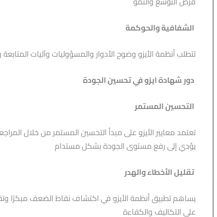
فرص التوسع والنمو
الشفافية والحوكمة
تتطلب أنظمة الأيزو وضوح الأدوار والمسؤوليات وآليات المتابع
دور شهادة ايزو في تحسين الجودة
التحسين المستمر
تعتمد معايير الأيزو على مبدأ التحسين المستمر من خلال المراجع
يؤدي إلى رفع مستوى الجودة بشكل مستدام
تقليل الأخطاء والهدر
يساهم تطبيق أنظمة الأيزو في اكتشاف نقاط الضعف مبكرًا وتقليل
على التكاليف والكفاءة