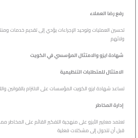
رفع رضا العملاء
تحسين العمليات وتوحيد الإجراءات يؤدي إلى تقديم خدمات ومنتجا
ولائهم
شهادة ايزو والامتثال المؤسسي في الكويت
الامتثال للمتطلبات التنظيمية
تساعد شهادة ايزو الكويت المؤسسات على الالتزام بالقوانين والل
إدارة المخاطر
تعتمد معايير الأيزو على منهجية التفكير القائم على المخاطر 
قبل أن تتحول إلى مشكلات فعلية