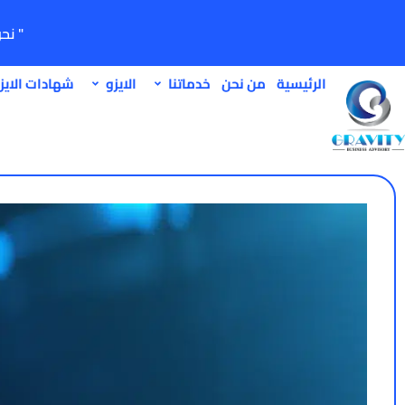
" نح
الرئيسية
من نحن
خدماتنا
الايزو
شهادات الايز