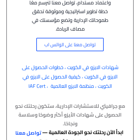
واعتماد مستدام، تواصل معنا لنرسم معًا
خطة تطوير استراتيجية وموثوقة تحقق
طموحاتك الإدارية وتضع مؤسستك في
مصاف الريادة.
تواصل معنا على الواتس اب
,
شهادات الايزو في الكويت
خطوات الحصول على
,
الايزو في الكويت
كيفية الحصول على الايزو في
,
,
الكويت
منظمة الايزو العالمية
IAF Cert
مع جرافيتي للاستشارات الإدارية، ستكون رحلتك نحو
الحصول على شهادات الأيزو أكثر وضوحًا وسلاسة
ونجاحًا.
ابدأ الآن رحلتك نحو الجودة العالمية —
تواصل معنا