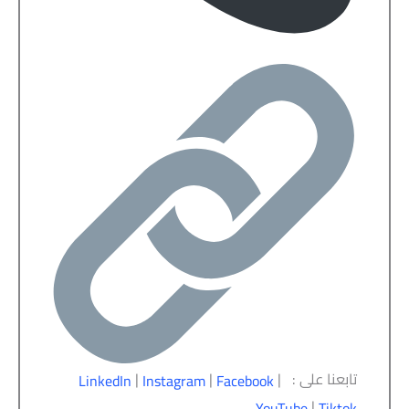
تابعنا على :
|
|
|
LinkedIn
Instagram
Facebook
|
YouTube
Tiktok