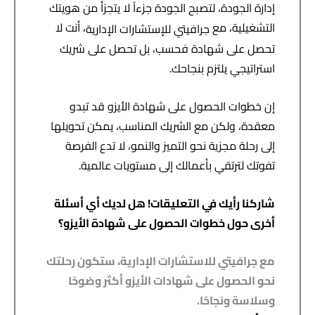
إدارة الجودة، لتصبح الجودة جزءاً لا يتجزأ من هويتك
التشغيلية، مع
، أنت لا
جرافيتي
للإستشارات
الإدارية
تحصل على شهادة فحسب، بل تحصل على شريك
استراتيجي يلتزم بنجاحك.
إن خطوات الحصول على شهادة الأيزو قد تبدو
معقدة، ولكن مع الشريك المناسب، يمكن تحويلها
إلى رحلة مجزية نحو التميز والنمو، لا تدع الفرصة
تفوتك لترتقي بأعمالك إلى مستويات عالمية.
شاركنا رأيك في التعليقات! هل لديك أي أسئلة
أخرى حول خطوات الحصول على شهادة الأيزو؟
مع جرافيتي للاستشارات الإدارية، ستكون رحلتك
نحو الحصول على شهادات الأيزو أكثر وضوحًا
وسلاسة ونجاحًا.