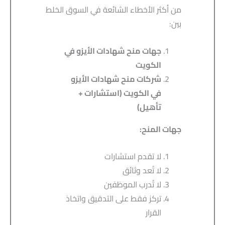
من أكثر الأخطاء الشائعة في السوق الخلط
بين:
جهات منح شهادات الأيزو في
الكويت
شركات منح شهادات الأيزو
في الكويت (استشارات +
تأهيل
)
جهات المنح
:
لا تقدم استشارات
لا تُعد وثائق
لا تُدرب الموظفين
تركز فقط على التدقيق واتخاذ
القرار