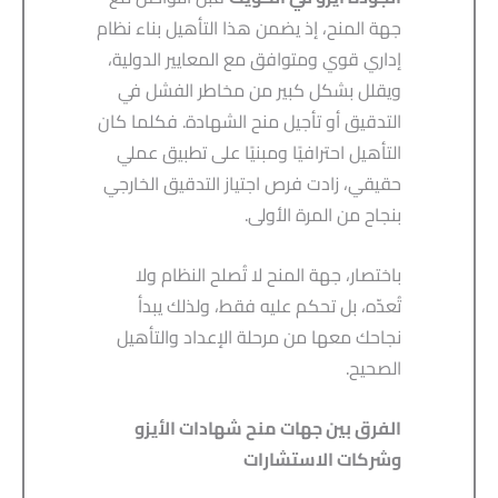
جهة المنح، إذ يضمن هذا التأهيل بناء نظام
إداري قوي ومتوافق مع المعايير الدولية،
ويقلل بشكل كبير من مخاطر الفشل في
التدقيق أو تأجيل منح الشهادة. فكلما كان
التأهيل احترافيًا ومبنيًا على تطبيق عملي
حقيقي، زادت فرص اجتياز التدقيق الخارجي
بنجاح من المرة الأولى.
باختصار، جهة المنح لا تُصلح النظام ولا
تُعدّه، بل تحكم عليه فقط، ولذلك يبدأ
نجاحك معها من مرحلة الإعداد والتأهيل
الصحيح.
الفرق بين جهات منح شهادات الأيزو
وشركات الاستشارات