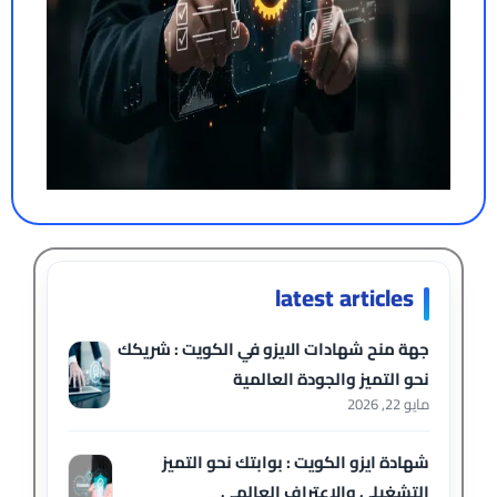
latest articles
جهة منح شهادات الايزو في الكويت : شريكك
نحو التميز والجودة العالمية
مايو 22, 2026
شهادة ايزو الكويت : بوابتك نحو التميز
التشغيلي والاعتراف العالمي