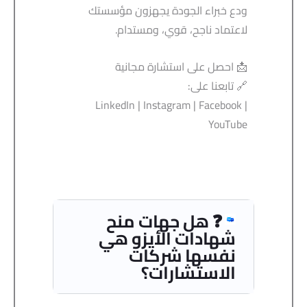
ودع خبراء الجودة يجهزون مؤسستك
لاعتماد ناجح، قوي، ومستدام.
📩 احصل على استشارة مجانية
🔗 تابعنا على:
LinkedIn | Instagram | Facebook |
YouTube
❓ هل جهات منح
شهادات الأيزو هي
نفسها شركات
الاستشارات؟