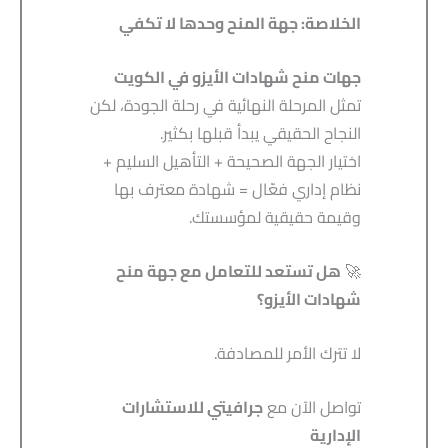
الخلاصة: جهة المنح وحدها لا تكفي
جهات منح شهادات الأيزو في الكويت
تمثل المرحلة النهائية في رحلة الجودة، لكن
النجاح الحقيقي يبدأ قبلها بكثير.
اختيار الجهة الصحيحة + التأهيل السليم +
نظام إداري فعّال = شهادة معترف بها
وقيمة حقيقية لمؤسستك.
🚀
هل تستعد للتعامل مع جهة منح
شهادات الأيزو؟
لا تترك الأمر للمصادفة.
تواصل الآن مع
جرافيتي للاستشارات
الإدارية