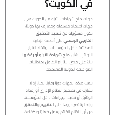
في الكويت؟
جهات منح شهادات الأيزو في الكويت هي
جهات اعتماد مستقلة ومعترف بها دوليًا،
تكون مسؤولة عن
تنفيذ التدقيق
الخارجي الرسمي
على أنظمة الإدارة
المطبّقة داخل المؤسسات، واتخاذ القرار
النهائي بشأن
منح شهادة الأيزو أو رفضها
بناءً على مدى الالتزام الكامل بمتطلبات
المواصفة الدولية المعتمدة.
تلعب هذه الجهات دورًا رقابيًا بحتًا، إذ لا
تشارك في تصميم النظام الإداري أو إعداد
الوثائق أو تنفيذ الإجراءات داخل المؤسسة،
وإنما يقتصر دورها على
التقييم والتحقق
من أن النظام القائم يعمل فعليًا وبكفاءة،