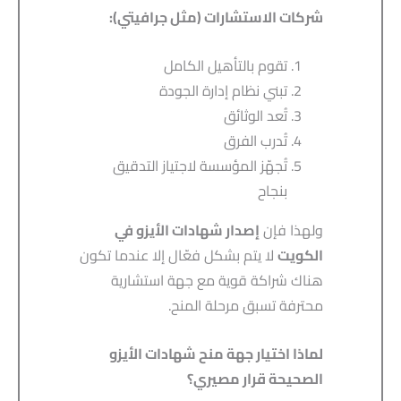
شركات الاستشارات (مثل جرافيتي
):
تقوم بالتأهيل الكامل
تبني نظام إدارة الجودة
تُعد الوثائق
تُدرب الفرق
تُجهّز المؤسسة لاجتياز التدقيق
بنجاح
ولهذا فإن
إصدار شهادات الأيزو في
الكويت
لا يتم بشكل فعّال إلا عندما تكون
هناك شراكة قوية مع جهة استشارية
محترفة تسبق مرحلة المنح.
لماذا اختيار جهة منح شهادات الأيزو
الصحيحة قرار مصيري؟