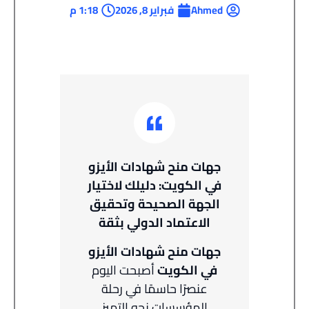
Ahmed
فبراير 8, 2026
1:18 م
جهات منح شهادات الأيزو
في الكويت: دليلك لاختيار
الجهة الصحيحة وتحقيق
الاعتماد الدولي بثقة
جهات منح شهادات الأيزو
في الكويت
أصبحت اليوم
عنصرًا حاسمًا في رحلة
المؤسسات نحو التميز