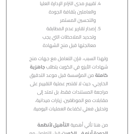
تقييم مدى التزام الإدارة العليا
والعاملين بثقافة الجودة
والتحسين المستمر
إصدار تقارير عدم المطابقة
وتحديد الملاحظات التي يجب
معالجتها قبل منح الشهادة
ولهذا السبب، فإن التعامل مع جهات منح
شهادات الأيزو في الكويت يتطلب
جاهزية
كاملة
من المؤسسة قبل موعد التدقيق
الخارجي، حيث لا تقتصر عملية التقييم على
مراجعة المستندات فقط، بل تمتد إلى
مقابلات مع الموظفين، زيارات ميدانية،
وتحليل فعلي لكفاءة العمليات اليومية.
من هنا تأتي أهمية
التأهيل لأنظمة
الجودة أيزو في الكويت
قبل التواصل مع