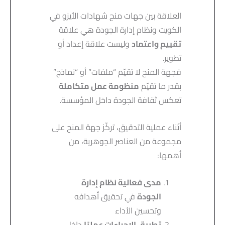
العلاقة بين جهات منح شهادات الأيزو في
الكويت ونظام إدارة الجودة هي علاقة
تقييم واعتماد
وليست علاقة إعداد أو
تطوير.
فجهة المنح لا تقيّم “ملفات” أو “نماذج”
بقدر ما تقيّم
منظومة عمل متكاملة
تعكس ثقافة الجودة داخل المؤسسة.
أثناء عملية التدقيق، تركّز جهة المنح على
مجموعة من العناصر الجوهرية، من
أهمها:
مدى فعالية نظام إدارة
الجودة
في تحقيق أهدافه
وتحسين الأداء
تطبيق الإجراءات عمليًا
داخل