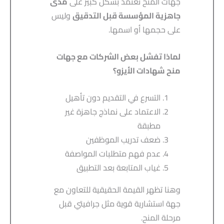
جهات المنح تعتمد بشكل كبير على
مدى
جاهزية المؤسسة قبل التدقيق
وليس
على حجمها أو اسمها.
لماذا تفشل بعض الشركات مع جهات
منح شهادات الأيزو؟
التسرع في التقديم دون تأهيل
الاعتماد على نماذج جاهزة غير
مطبقة
ضعف تدريب الموظفين
عدم فهم متطلبات المواصفة
غياب المتابعة بعد التطبيق
وهنا تظهر القيمة الحقيقية للتعاون مع
جهة استشارية قوية مثل جرافيتي قبل
مرحلة المنح.