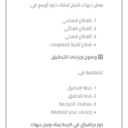
بعض جهات المنح تمتلك خبرة أوسع في:
القطاع الصناعي
القطاع الغذائي
القطاع الصحي
قطاع تقنية المعلومات
4️
وضوح إجراءات التدقيق
الشفافية في:
خطة التدقيق
مدة التدقيق
متطلبات المراجعة
إجراءات عدم المطابقة
دور جرافيتي في الربط بينك وبين جهات