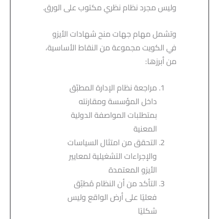
وليس مجرد نظام نظري مكتوب على الورق.
وتشمل مهام جهات منح شهادات الأيزو
في الكويت مجموعة من النقاط الأساسية،
من أبرزها:
مراجعة نظام الإدارة المطبّق
داخل المؤسسة ومقارنته
بمتطلبات المواصفة الدولية
المعنية
التحقق من امتثال السياسات
والإجراءات التشغيلية لمعايير
الأيزو المعتمدة
التأكد من أن النظام مُطبّق
فعليًا على أرض الواقع وليس
شكليًا