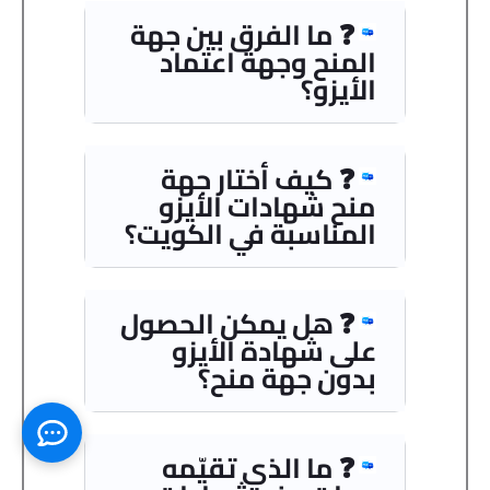
❓ ما الفرق بين جهة
المنح وجهة اعتماد
الأيزو؟
❓ كيف أختار جهة
منح شهادات الأيزو
المناسبة في الكويت؟
❓ هل يمكن الحصول
على شهادة الأيزو
بدون جهة منح؟
❓ ما الذي تقيّمه