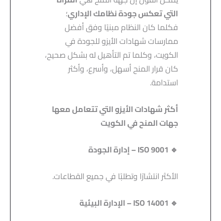
التي تعكس جودة نظامك الإداري
؛
فكلما كان النظام مبنيًا وفق أفضل
ممارسات شهادات الأيزو للجودة في
الكويت، وكلما تم التأهيل له بشكل صحيح،
كان قرار المنح أسهل، وأسرع، وأكثر
استدامة.
أكثر شهادات الأيزو التي تتعامل معها
جهات المنح في الكويت
🔹 ISO 9001 –
إدارة الجودة
الأكثر انتشارًا وتطلبًا في جميع القطاعات.
🔹 ISO 14001 –
الإدارة البيئية