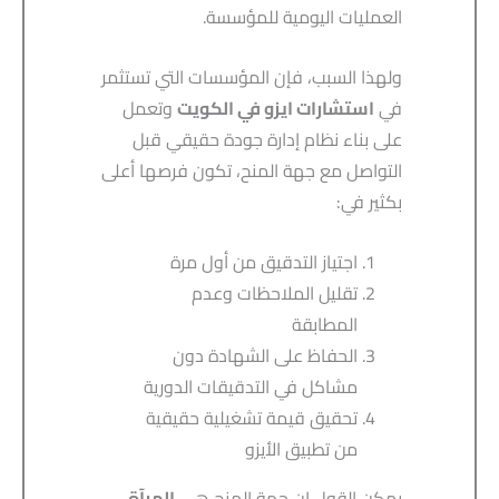
العمليات اليومية للمؤسسة.
ولهذا السبب، فإن المؤسسات التي تستثمر
في
استشارات ايزو في الكويت
وتعمل
على بناء نظام إدارة جودة حقيقي قبل
التواصل مع جهة المنح، تكون فرصها أعلى
بكثير في:
اجتياز التدقيق من أول مرة
تقليل الملاحظات وعدم
المطابقة
الحفاظ على الشهادة دون
مشاكل في التدقيقات الدورية
تحقيق قيمة تشغيلية حقيقية
من تطبيق الأيزو
يمكن القول إن جهة المنح هي
المرآة