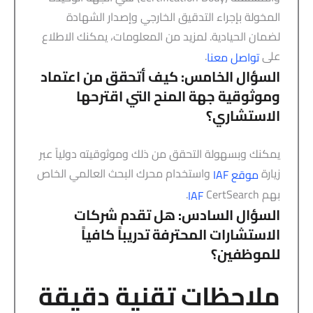
المخولة بإجراء التدقيق الخارجي وإصدار الشهادة
لضمان الحيادية. لمزيد من المعلومات، يمكنك الاطلاع
على
.
تواصل معنا
السؤال الخامس: كيف أتحقق من اعتماد
وموثوقية جهة المنح التي اقترحها
الاستشاري؟
يمكنك وبسهولة التحقق من ذلك وموثوقيته دولياً عبر
زيارة
واستخدام محرك البحث العالمي الخاص
موقع IAF
بهم
CertSearch.
IAF
السؤال السادس: هل تقدم شركات
الاستشارات المحترفة تدريباً كافياً
للموظفين؟
ملاحظات تقنية دقيقة