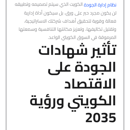
الكويت الذي سيتم تصميمه وتطبيقه
نظام إدارة الجودة
لن يكون مجرد حبر على ورق، بل سيكون أداة إدارية
فعالة وقوية لتحقيق أهداف شركتك الاستراتيجية،
وتقليل تكاليفها، وتعزيز مكانتها التنافسية وسمعتها
المرموقة في السوق الكويتي الواعد.
تأثير شهادات
الجودة على
الاقتصاد
الكويتي ورؤية
2035