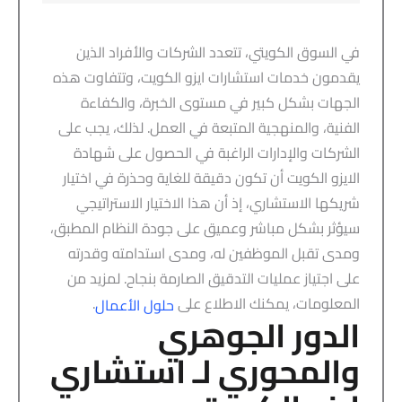
في السوق الكويتي، تتعدد الشركات والأفراد الذين
يقدمون خدمات استشارات ايزو الكويت، وتتفاوت هذه
الجهات بشكل كبير في مستوى الخبرة، والكفاءة
الفنية، والمنهجية المتبعة في العمل. لذلك، يجب على
الشركات والإدارات الراغبة في الحصول على شهادة
الايزو الكويت أن تكون دقيقة للغاية وحذرة في اختيار
شريكها الاستشاري، إذ أن هذا الاختيار الاستراتيجي
سيؤثر بشكل مباشر وعميق على جودة النظام المطبق،
ومدى تقبل الموظفين له، ومدى استدامته وقدرته
على اجتياز عمليات التدقيق الصارمة بنجاح. لمزيد من
المعلومات، يمكنك الاطلاع على
.
حلول الأعمال
الدور الجوهري
والمحوري لـ استشاري