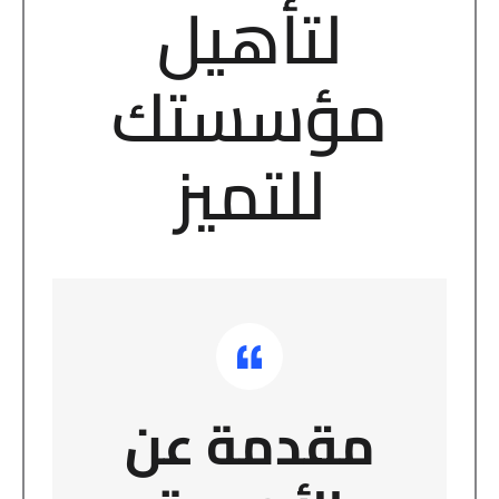
لتأهيل
مؤسستك
للتميز
مقدمة عن