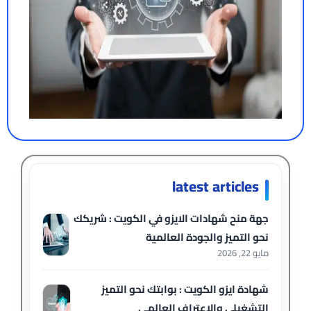
latest articles
جهة منح شهادات الايزو في الكويت : شريكك
نحو التميز والجودة العالمية
مايو 22, 2026
شهادة ايزو الكويت : بوابتك نحو التميز
التشغيلي والاعتراف العالمي