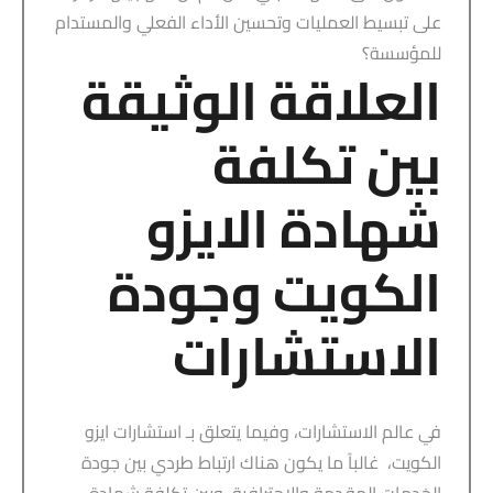
على تبسيط العمليات وتحسين الأداء الفعلي والمستدام
للمؤسسة؟
العلاقة الوثيقة
بين تكلفة
شهادة الايزو
الكويت وجودة
الاستشارات
في عالم الاستشارات، وفيما يتعلق بـ استشارات ايزو
الكويت، غالباً ما يكون هناك ارتباط طردي بين جودة