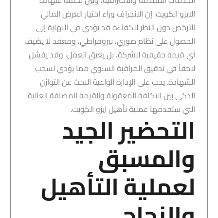
الخدمات المقدمة والاحترافية، وبين تكلفة شهادة
الايزو الكويت. إن الانجراف وراء اختيار العرض المالي
الأرخص دون النظر للكفاءة قد يؤدي في النهاية إلى
الحصول على نظام صوري، بيروقراطي، ومعقد لا يضيف
أي قيمة حقيقية للشركة، بل يعيق العمل، وقد يفشل
لاحقاً في تدقيق المراقبة السنوي مما يؤدي لسحب
الشهادة. يجب على الإدارة الواعية البحث عن التوازن
الذكي بين التكلفة المعقولة والقيمة المضافة العالية
التي ستقدمها عملية تأهيل ايزو الكويت.
التحضير الجيد
والمسبق
لعملية التأهيل
والنجاح