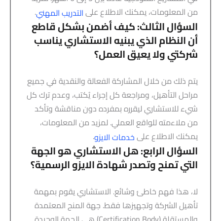
من المعلومات، يمكنك الاطلاع على
.
التدريب المهني
السؤال الثالث: كيف أضمن بشكل قاطع
أن النظام الذي يبنيه الاستشاري يناسب
شركتي ولا يعيق العمل؟
يتم ذلك من خلال المشاركة الفعالة والنقدية في جميع
مراحل التأهيل، ومراجعة كل إجراء يُكتب، وعدم ترك كل
شيء للاستشاري ليقرره بمفرده دون مناقشة وتأكد
من ملاءمته للواقع العملي. لمزيد من المعلومات،
يمكنك الاطلاع على
.
خدمات الايزو
السؤال الرابع: هل الاستشاري هو الجهة
التي تمنح وتصدر شهادة الايزو الرسمية؟
لا، هذا فهم خاطئ وشائع. الاستشاري يقوم بمهمة
تأهيل الشركة وتجهيزها فقط. جهة المنح المعتمدة
والمستقلة (Certification Body) هي الجهة الوحيدة