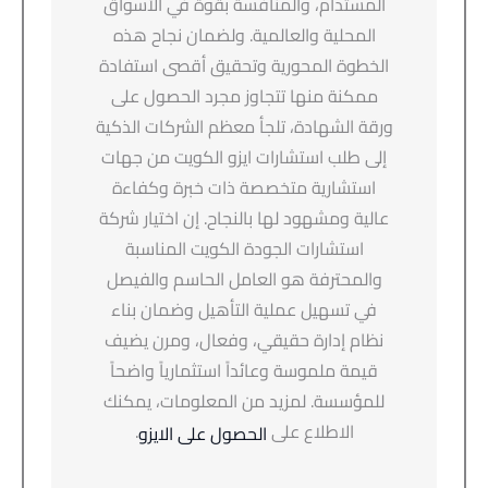
المستدام، والمنافسة بقوة في الأسواق
المحلية والعالمية. ولضمان نجاح هذه
الخطوة المحورية وتحقيق أقصى استفادة
ممكنة منها تتجاوز مجرد الحصول على
ورقة الشهادة، تلجأ معظم الشركات الذكية
إلى طلب استشارات ايزو الكويت من جهات
استشارية متخصصة ذات خبرة وكفاءة
عالية ومشهود لها بالنجاح. إن اختيار شركة
استشارات الجودة الكويت المناسبة
والمحترفة هو العامل الحاسم والفيصل
في تسهيل عملية التأهيل وضمان بناء
نظام إدارة حقيقي، وفعال، ومرن يضيف
قيمة ملموسة وعائداً استثمارياً واضحاً
للمؤسسة. لمزيد من المعلومات، يمكنك
الاطلاع على
.
الحصول على الايزو