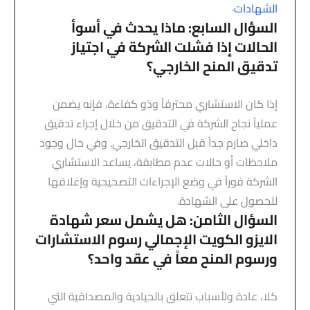
.
الشهادات
السؤال السابع: ماذا يحدث في أسوأ
الحالات إذا فشلت الشركة في اجتياز
تدقيق المنح الخارجي؟
إذا كان الاستشاري محترفاً وذو كفاءة، فإنه يضمن
عملياً نجاح الشركة في التدقيق من خلال إجراء تدقيق
داخلي صارم جداً قبل التدقيق الخارجي. وفي حال وجود
ملاحظات أو حالات عدم مطابقة، يساعد الاستشاري
الشركة فوراً في وضع الإجراءات التصحيحية وإغلاقها
للحصول على الشهادة.
السؤال الثامن: هل يشمل سعر شهادة
الايزو الكويت الإجمالي رسوم الاستشارات
ورسوم المنح معاً في عقد واحد؟
كلا، عادة ولأسباب تتعلق بالحيادية والمصداقية التي