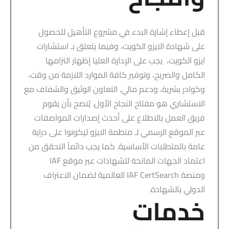
قبل إعطاء إشارة البدء في مشروع التأهيل للحصول
على شهادة الايزو الكويت، وفيما يتعلق بـ استشارات
ايزو الكويت، يجب على الإدارة العليا إظهار التزامها
الكامل والصريح، وتوفير كافة الموارد اللازمة من وقت،
وكوادر بشرية، ودعم مالي. التعاون الوثيق والشفاف مع
الاستشاري هو مفتاح النجاح الأول. يُنصح بأن يقوم
فريق العمل بالاطلاع على أحدث إصدارات المواصفات
عبر الموقع الرسمي لـ منظمة الايزو ليكونوا على دراية
عامة بالمتطلبات الأساسية. كما يجب دائماً التحقق من
اعتماد الجهات المانحة للشهادات عبر موقع IAF
ومنصة IAF CertSearch العالمية لضمان الاعتراف
الدولي بالشهادة.
خدمات