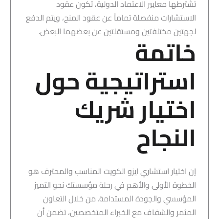
تشترطها معايير الاعتماد الدولية، تكون عقود
الاستشارات منفصلة تماماً عن عقود المنح، ويتم الدفع
لجهتين مختلفتين ومستقلتين عن بعضهما البعض.
خاتمة
استراتيجية حول
اختيار شريك
النجاح
إن اختيار استشاري ايزو الكويت المناسب والمحترف هو
الخطوة الأولى والأهم في رحلة مؤسستك نحو التميز
المؤسسي والجودة المستدامة. من خلال التعاون
المثمر والشفاف مع الخبراء المتخصصين، تضمن أن