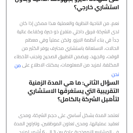
استشاري خارجي؟
نعم، من الناحية النظرية والعملية هذا ممكن إذا كان
لدى الشركة فريق داخلي متفرغ ذو خبرة وكفاءة عالية
جداً في بناء أنظمة الايزو. ولكن عملياً وفي معظم
الحالات، الاستعانة باستشاري محترف يوفر الكثير من
الوقت، والجهد، ويضمن التطبيق الصحيح وتجنب الأخطاء
المكلفة. لمزيد من المعلومات، يمكنك الاطلاع على
من
.
نحن
السؤال الثاني: ما هي المدة الزمنية
التقريبية التي يستغرقها الاستشاري
لتأهيل الشركة بالكامل؟
تعتمد المدة بشكل أساسي على حجم الشركة، ومدى
تعقيد عملياتها، ومدى تعاون الموظفين، وتتراوح المدة
في المشاريع النموذجية عادة بين 3 إلى 6 أشهر. لمزيد