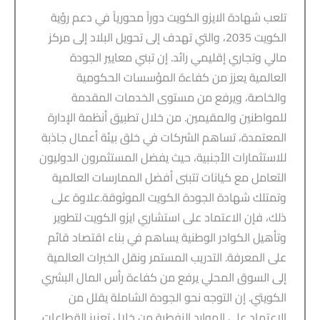
تلعب شهادة الايزو الكويت دوراً محورياً في دعم رؤية
الكويت 2035، والتي تهدف إلى تحويل البلاد إلى مركز
مالي وتجاري إقليمي رائد. إن تبني معايير الجودة
العالمية يعزز من كفاءة المؤسسات الحكومية
والخاصة، ويرفع من مستوى الخدمات المقدمة
للمواطنين والمقيمين. من خلال تطبيق أنظمة الإدارة
المعتمدة، تساهم الشركات في خلق بيئة أعمال جاذبة
للاستثمارات الأجنبية، حيث يفضل المستثمرون الدوليون
التعامل مع كيانات تتبنى أفضل الممارسات العالمية
وتمتلك شهادة الجودة الكويت الموثوقة.علاوة على
ذلك، فإن الاعتماد على استشاري ايزو الكويت لتطوير
وتأهيل الكوادر الوطنية يساهم في بناء اقتصاد قائم
على المعرفة. التدريب المستمر ونقل الخبرات العالمية
إلى السوق المحلي يرفع من كفاءة رأس المال البشري
الكويتي. إن التوجه نحو الجودة الشاملة يقلل من
الاعتماد على الموارد النفطية من خلال تعزيز القطاعات