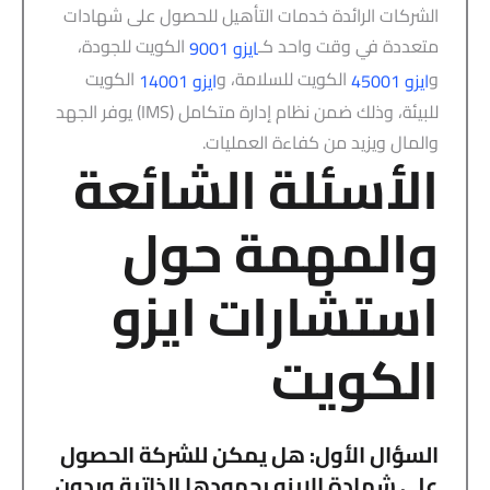
الشركات الرائدة خدمات التأهيل للحصول على شهادات
متعددة في وقت واحد كـ
الكويت للجودة،
ايزو 9001
و
الكويت للسلامة، و
الكويت
ايزو 45001
ايزو 14001
للبيئة، وذلك ضمن نظام إدارة متكامل (IMS) يوفر الجهد
والمال ويزيد من كفاءة العمليات.
الأسئلة الشائعة
والمهمة حول
استشارات ايزو
الكويت
السؤال الأول: هل يمكن للشركة الحصول
على شهادة الايزو بجهودها الذاتية وبدون