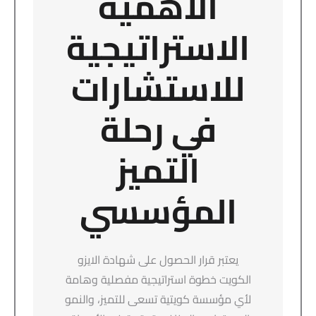
الأهمية
الاستراتيجية
للاستشارات
في رحلة
التميز
المؤسسي
يعتبر قرار الحصول على شهادة الايزو
الكويت خطوة استراتيجية مفصلية وهامة
لأي مؤسسة كويتية تسعى للتميز، والنمو