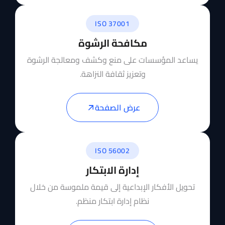
ISO 37001
مكافحة الرشوة
يساعد المؤسسات على منع وكشف ومعالجة الرشوة
وتعزيز ثقافة النزاهة.
عرض الصفحة
ISO 56002
إدارة الابتكار
تحويل الأفكار الإبداعية إلى قيمة ملموسة من خلال
نظام إدارة ابتكار منظم.