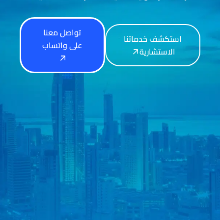
تواصل معنا
استكشف خدماتنا
على واتساب
الاستشارية