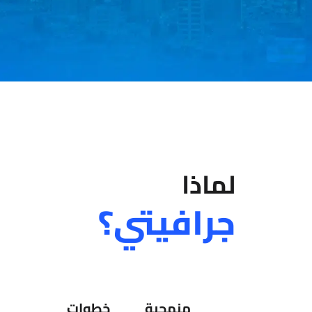
لماذا
جرافيتي؟
منهجية
خطوات