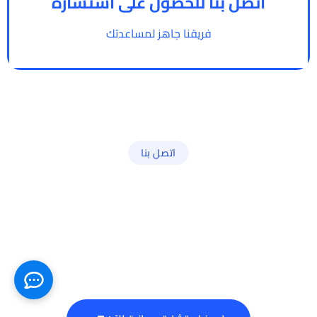
اتصل بنا للحصول على استشارة
فريقنا جاهز لمساعدتك
اتصل بنا
هل أنت جاهز للبدء
بخطوة واضحة؟
احجز استشارة أولية لتحديد المسار الأنسب لاحتياجاتك.