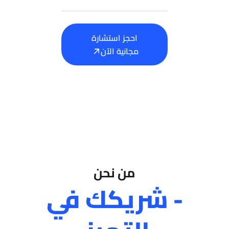
احجز استشارة
مجانية الآن
من نحن
- شريكك في