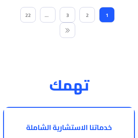
22
…
3
2
1
روابط
تهمك
خدماتنا الاستشارية الشاملة