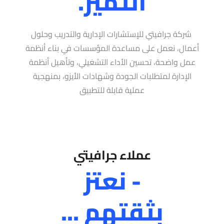
التميز.
شركة جرافيتي للإستشارات الإدارية والتدريب وحلول
أعمال، نعمل على مساعدة المؤسسات في بناء أنظمة
عمل واضحة، تحسين الأداء التشغيلي، وتأهيل أنظمة
الإدارة لمتطلبات الجودة وشهادات الأيزو، بمنهجية
عملية قابلة للتطبيق
عملاء جرافيتي
- نعتز
بثقتهم ...