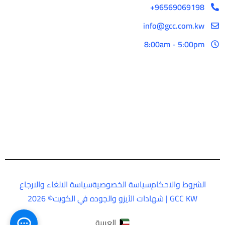
96569069198+
info@gcc.com.kw
8:00am - 5:00pm
الشروط والاحكام
سياسة الخصوصية
سياسة الالغاء والارجاع
GCC KW | شهادات الأيزو والجوده في الكويت© 2026
العربية