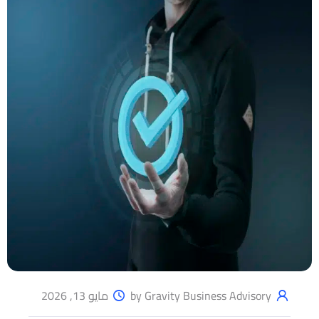
by Gravity Business Advisory
مايو 13, 2026