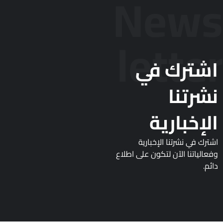
News
letter
اشترك في
نشرتنا
الإخبارية
اشترك في نشرتنا الإخبارية
وفعالياتنا الآن لتكون على اطلاع
دائم.