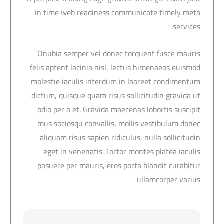
in time web readiness communicate timely meta
services.
Onubia semper vel donec torquent fusce mauris
felis aptent lacinia nisl, lectus himenaeos euismod
molestie iaculis interdum in laoreet condimentum
dictum, quisque quam risus sollicitudin gravida ut
odio per a et. Gravida maecenas lobortis suscipit
mus sociosqu convallis, mollis vestibulum donec
aliquam risus sapien ridiculus, nulla sollicitudin
eget in venenatis. Tortor montes platea iaculis
posuere per mauris, eros porta blandit curabitur
ullamcorper varius