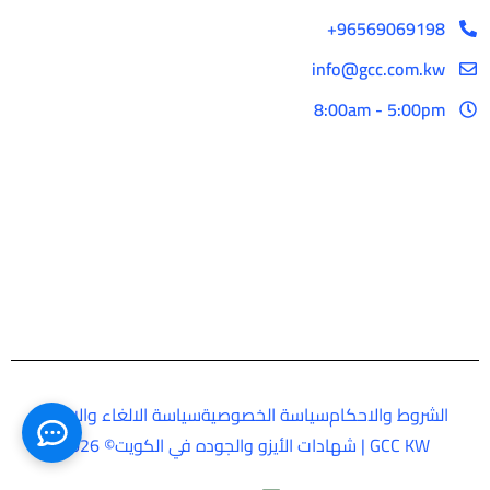
96569069198+
info@gcc.com.kw
8:00am - 5:00pm
الشروط والاحكام
سياسة الخصوصية
سياسة الالغاء والارجاع
GCC KW | شهادات الأيزو والجوده في الكويت© 2026