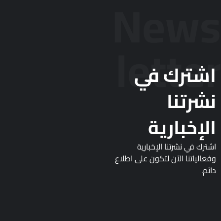
News
letter
اشترك في
نشرتنا
الإخبارية
اشترك في نشرتنا الإخبارية
وفعالياتنا الآن لتكون على اطلاع
دائم.