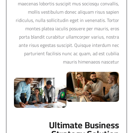
maecenas lobortis suscipit mus sociosqu convallis,
mollis vestibulum donec aliquam risus sapien
ridiculus, nulla sollicitudin eget in venenatis. Tortor
montes platea iaculis posuere per mauris, eros
porta blandit curabitur ullamcorper varius, nostra
ante risus egestas suscipit. Quisque interdum nec
parturient facilisis nunc ac quam, ad est cubilia
mauris himenaeos nascetur
Ultimate Business