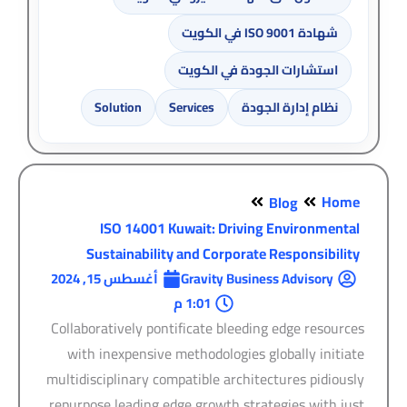
شهادة ISO 9001 في الكويت
استشارات الجودة في الكويت
نظام إدارة الجودة
Services
Solution
Home
Blog
ISO 14001 Kuwait: Driving Environmental
Sustainability and Corporate Responsibility
Gravity Business Advisory
أغسطس 15, 2024
1:01 م
Collaboratively pontificate bleeding edge resources
with inexpensive methodologies globally initiate
multidisciplinary compatible architectures pidiously
repurpose leading edge growth strategies with just