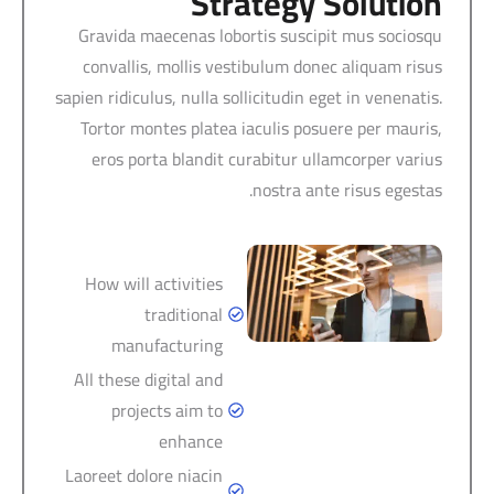
Strategy Solution
Gravida maecenas lobortis suscipit mus sociosqu
convallis, mollis vestibulum donec aliquam risus
sapien ridiculus, nulla sollicitudin eget in venenatis.
Tortor montes platea iaculis posuere per mauris,
eros porta blandit curabitur ullamcorper varius
nostra ante risus egestas.
How will activities
traditional
manufacturing
All these digital and
projects aim to
enhance
Laoreet dolore niacin