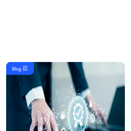
تضمن نجاح واعتماد مستدام، تواصل معنا لنرسم معًا
خطة تطوير استراتيجية وموثوقة تحقق طموحاتك
الإدارية وتضع مؤسستك في مصاف الريادة.
تواصل معنا على الواتس اب
Blog