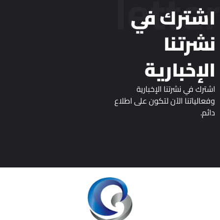
letter
اشترك في
نشرتنا
الإخبارية
اشترك في نشرتنا الإخبارية
وفعالياتنا الآن لتكون على اطلاع
دائم.