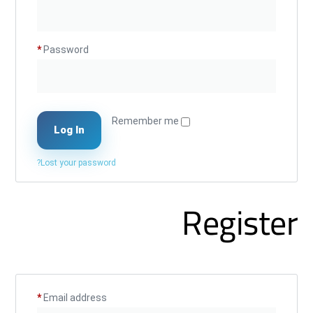
*
Password
Remember me
Log In
Lost your password?
Register
*
Email address