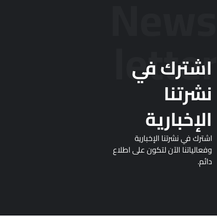
News
letter
اشترك في
نشرتنا
الإخبارية
اشترك في نشرتنا الإخبارية
وفعالياتنا الآن لتكون على اطلاع
دائم.