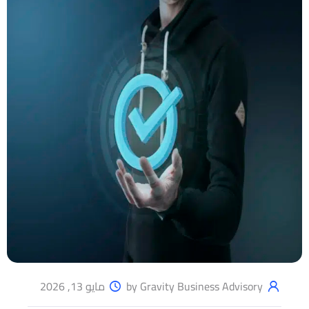
by Gravity Business Advisory
مايو 13, 2026