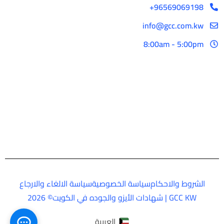
96569069198+
info@gcc.com.kw
8:00am - 5:00pm
الشروط والاحكام
سياسة الخصوصية
سياسة الالغاء والارجاع
GCC KW | شهادات الأيزو والجوده في الكويت© 2026
العربية